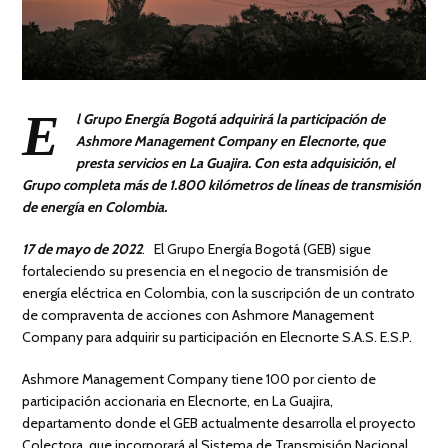
E
l Grupo Energía Bogotá adquirirá la participación de
Ashmore Management Company en Elecnorte, que
presta servicios en La Guajira. Con esta adquisición, el
Grupo completa más de 1.800 kilómetros de líneas de transmisión
de energía en Colombia.
17 de mayo de 2022
. El Grupo Energía Bogotá (GEB) sigue
fortaleciendo su presencia en el negocio de transmisión de
energía eléctrica en Colombia, con la suscripción de un contrato
de compraventa de acciones con Ashmore Management
Company para adquirir su participación en Elecnorte S.A.S. E.S.P.
Ashmore Management Company tiene 100 por ciento de
participación accionaria en Elecnorte, en La Guajira,
departamento donde el GEB actualmente desarrolla el proyecto
Colectora, que incorporará al Sistema de Transmisión Nacional