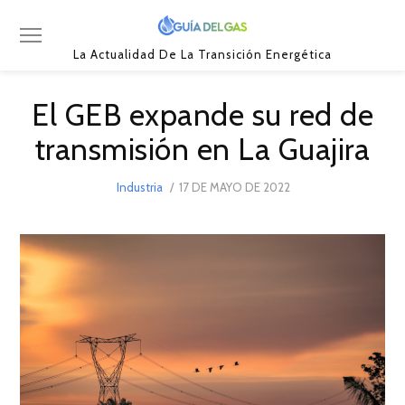
La Actualidad De La Transición Energética
El GEB expande su red de
transmisión en La Guajira
POSTED
Industria
17 DE MAYO DE 2022
17
ON
DE
MAYO
DE
2022