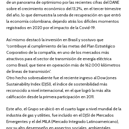
de un panorama de optimismo por las recientes cifras del DANE
sobre el crecimiento económico del 13,2%, en el tercer trimestre
del año, lo que demuestra la senda de recuperación en que entró
la economía colombiana, dejando atrás los difíciles momentos
registrados en 2020 por el impacto de la Covid-19.
Así mismo destacó la inversión en Brasil y sostuvo que
“contribuye al cumplimiento de las metas del Plan Estratégico
Corporativo de la compañía, en uno de los mercados más
atractivos para el sector de transmisión de energía eléctrica
como Brasil, que tiene en operación más de 162.000 kilómetros
de líneas de transmisión”.
Otro hecho sobresaliente fue el reciente ingreso al Dow Jones
Sustainability Index (DJSI), el índice de sostenibilidad más
reconocido a nivel internacional, en el que logró la más alta
calificación desde la primera participación en 2011.
Este año, el Grupo se ubicó en el cuarto lugar a nivel mundial de la
industria de gas y utilities, fue incluido en el DJSI de Mercados
Emergentes y el del MILA (Mercado Integrado Latinoamericano),
por su alto desempeño en aspectos sociales, ambientales,