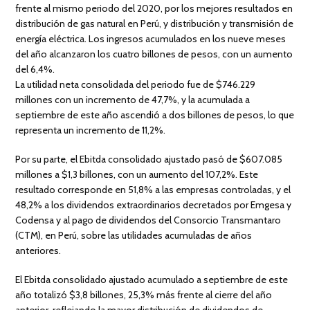
frente al mismo periodo del 2020, por los mejores resultados en
distribución de gas natural en Perú, y distribución y transmisión de
energía eléctrica. Los ingresos acumulados en los nueve meses
del año alcanzaron los cuatro billones de pesos, con un aumento
del 6,4%.
La utilidad neta consolidada del periodo fue de $746.229
millones con un incremento de 47,7%, y la acumulada a
septiembre de este año ascendió a dos billones de pesos, lo que
representa un incremento de 11,2%.
Por su parte, el Ebitda consolidado ajustado pasó de $607.085
millones a $1,3 billones, con un aumento del 107,2%. Este
resultado corresponde en 51,8% a las empresas controladas, y el
48,2% a los dividendos extraordinarios decretados por Emgesa y
Codensa y al pago de dividendos del Consorcio Transmantaro
(CTM), en Perú, sobre las utilidades acumuladas de años
anteriores.
El Ebitda consolidado ajustado acumulado a septiembre de este
año totalizó $3,8 billones, 25,3% más frente al cierre del año