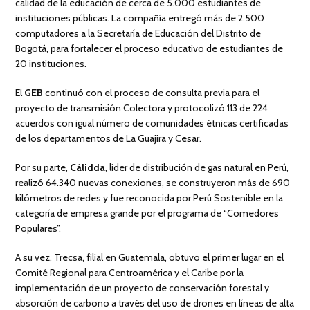
calidad de la educación de cerca de 5.000 estudiantes de
instituciones públicas. La compañía entregó más de 2.500
computadores a la Secretaría de Educación del Distrito de
Bogotá, para fortalecer el proceso educativo de estudiantes de
20 instituciones.
El
GEB
continuó con el proceso de consulta previa para el
proyecto de transmisión Colectora y protocolizó 113 de 224
acuerdos con igual número de comunidades étnicas certificadas
de los departamentos de La Guajira y Cesar.
Por su parte,
Cálidda
, líder de distribución de gas natural en Perú,
realizó 64.340 nuevas conexiones, se construyeron más de 690
kilómetros de redes y fue reconocida por Perú Sostenible en la
categoría de empresa grande por el programa de “Comedores
Populares”.
A su vez, Trecsa, filial en Guatemala, obtuvo el primer lugar en el
Comité Regional para Centroamérica y el Caribe por la
implementación de un proyecto de conservación forestal y
absorción de carbono a través del uso de drones en líneas de alta