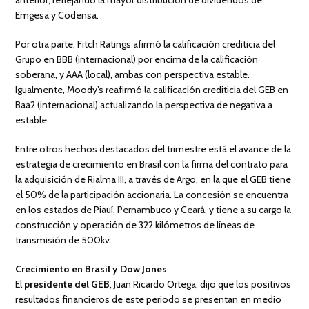
anterior, reflejando la mayor distribución de dividendos de
Emgesa y Codensa.
Por otra parte, Fitch Ratings afirmó la calificación crediticia del
Grupo en BBB (internacional) por encima de la calificación
soberana, y AAA (local), ambas con perspectiva estable.
Igualmente, Moody’s reafirmó la calificación crediticia del GEB en
Baa2 (internacional) actualizando la perspectiva de negativa a
estable.
Entre otros hechos destacados del trimestre está el avance de la
estrategia de crecimiento en Brasil con la firma del contrato para
la adquisición de Rialma III, a través de Argo, en la que el GEB tiene
el 50% de la participación accionaria. La concesión se encuentra
en los estados de Piauí, Pernambuco y Ceará, y tiene a su cargo la
construcción y operación de 322 kilómetros de líneas de
transmisión de 500kv.
Crecimiento en Brasil y Dow Jones
El
presidente del GEB
, Juan Ricardo Ortega, dijo que los positivos
resultados financieros de este periodo se presentan en medio