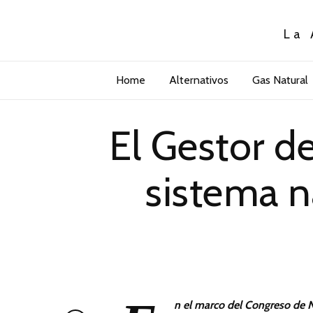
La 
Home
Alternativos
Gas Natural
El Gestor d
sistema n
n el marco del Congreso de Na