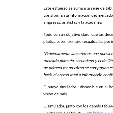
Este esfuerzo se suma a la serie de tabl
transforman la información del mercado
empresas, analistas y la academia.
Todo con un objetivo claro: que las dec
pública estén siempre respaldadas por i
“Próximamente lanzaremos una nueva herr
mercado primario, secundario y el de O
de primera mano cómo se comportan esto
hacia el acceso total a información confiab
El nuevo simulador —disponible en el Bo
visión de país.
El simulador, junto con los demás tabler