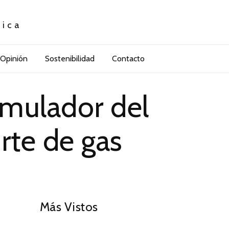
tica
Opinión
Sostenibilidad
Contacto
imulador del
rte de gas
01
Más Vistos