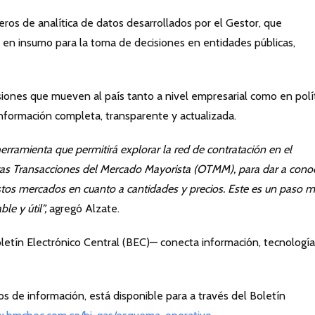
eros de analítica de datos desarrollados por el Gestor, que
 en insumo para la toma de decisiones en entidades públicas,
isiones que mueven al país tanto a nivel empresarial como en polí
nformación completa, transparente y actualizada.
amienta que permitirá explorar la red de contratación en el
tras Transacciones del Mercado Mayorista (OTMM), para
dar a cono
s mercados en cuanto a cantidades y precios. Este es
un paso m
le y útil”,
agregó Alzate.
letín Electrónico Central (BEC)— conecta información, tecnología
os de información, está disponible para a través del Boletín