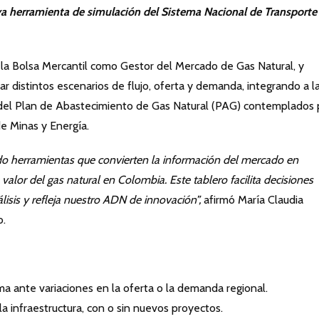
 herramienta de simulación del Sistema Nacional de Transporte
e la Bolsa Mercantil como Gestor del Mercado de Gas Natural, y
ar distintos escenarios de flujo, oferta y demanda, integrando a l
s del Plan de Abastecimiento de Gas Natural (PAG) contemplados 
e Minas y Energía.
do herramientas que convierten la información del mercado en
valor del gas natural en Colombia. Este tablero facilita decisiones
álisis y refleja nuestro ADN de innovación”,
afirmó María Claudia
o.
 ante variaciones en la oferta o la demanda regional.
la infraestructura, con o sin nuevos proyectos.