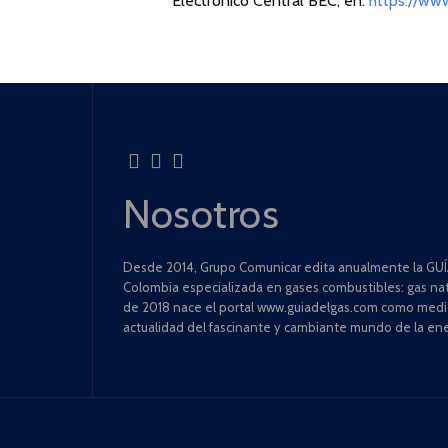
Electrónico Central BEC, en:
https://ww
Nosotros
Desde 2014, Grupo Comunicar edita anualmente la GUÍA
Colombia especializada en gases combustibles: gas natu
de 2018 nace el portal www.guiadelgas.com como medio 
actualidad del fascinante y cambiante mundo de la ene