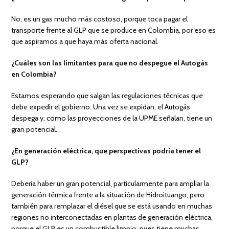
No, es un gas mucho más costoso, porque toca pagar el
transporte frente al GLP que se produce en Colombia, por eso es
que aspiramos a que haya más oferta nacional.
¿Cuáles son las limitantes para que no despegue el Autogás
en Colombia?
Estamos esperando que salgan las regulaciones técnicas que
debe expedir el gobierno. Una vez se expidan, el Autogás
despega y, como las proyecciones de la UPME señalan, tiene un
gran potencial.
¿En generación eléctrica, que perspectivas podría tener el
GLP?
Debería haber un gran potencial, particularmente para ampliar la
generación térmica frente a la situación de Hidroituango, pero
también para remplazar el diésel que se está usando en muchas
regiones no interconectadas en plantas de generación eléctrica,
porque el GLP es un combustible limpio, pues tiene muchas