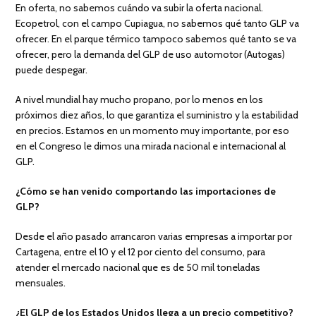
En oferta, no sabemos cuándo va subir la oferta nacional.
Ecopetrol, con el campo Cupiagua, no sabemos qué tanto GLP va
ofrecer. En el parque térmico tampoco sabemos qué tanto se va
ofrecer, pero la demanda del GLP de uso automotor (Autogas)
puede despegar.
A nivel mundial hay mucho propano, por lo menos en los
próximos diez años, lo que garantiza el suministro y la estabilidad
en precios. Estamos en un momento muy importante, por eso
en el Congreso le dimos una mirada nacional e internacional al
GLP.
¿Cómo se han venido comportando las importaciones de
GLP?
Desde el año pasado arrancaron varias empresas a importar por
Cartagena, entre el 10 y el 12 por ciento del consumo, para
atender el mercado nacional que es de 50 mil toneladas
mensuales.
¿El GLP de los Estados Unidos llega a un precio competitivo?