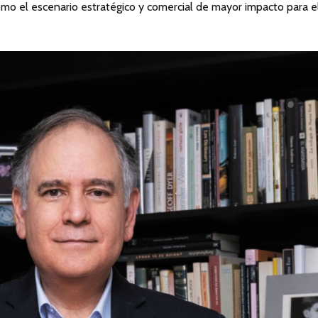
omo el escenario estratégico y comercial de mayor impacto para e