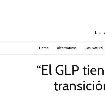
La 
Home
Alternativos
Gas Natural
“El GLP tie
transici