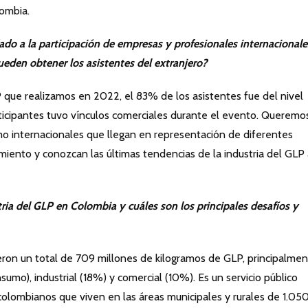
lombia.
o a la participación de empresas y profesionales internacionale
ueden obtener los asistentes del extranjero?
 que realizamos en 2022, el 83% de los asistentes fue del nivel
articipantes tuvo vínculos comerciales durante el evento. Queremo
mo internacionales que llegan en representación de diferentes
miento y conozcan las últimas tendencias de la industria del GLP
ria del GLP en Colombia y cuáles son los principales desafíos y
on un total de 709 millones de kilogramos de GLP, principalme
sumo), industrial (18%) y comercial (10%). Es un servicio público
e colombianos que viven en las áreas municipales y rurales de 1.05