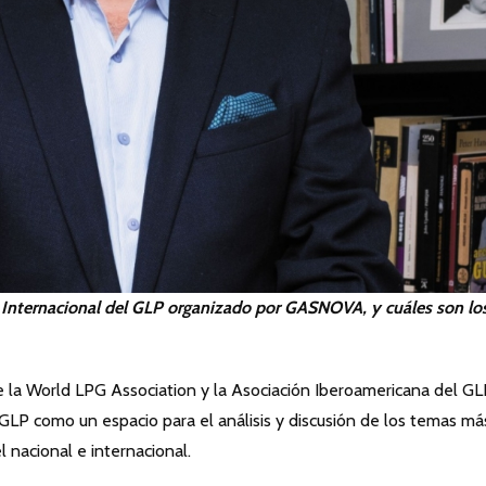
o Internacional del GLP organizado por GASNOVA, y cuáles son lo
a World LPG Association y la Asociación Iberoamericana del GLP
 GLP como un espacio para el análisis y discusión de los temas má
el nacional e internacional.