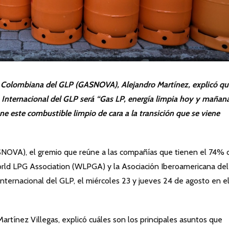
ón Colombiana del GLP (GASNOVA), Alejandro Martínez, explicó qu
 Internacional del GLP será “Gas LP, energía limpia hoy y mañana
ene este combustible limpio de cara a la transición que se viene
NOVA), el gremio que reúne a las compañías que tienen el 74% 
rld LPG Association (WLPGA) y la Asociación Iberoamericana del
Internacional del GLP, el miércoles 23 y jueves 24 de agosto en e
tínez Villegas, explicó cuáles son los principales asuntos que