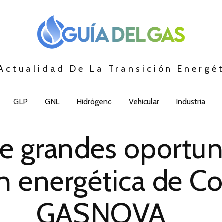
Actualidad De La Transición Energé
GLP
GNL
Hidrógeno
Vehicular
Industria
ne grandes oportun
ón energética de C
GASNOVA