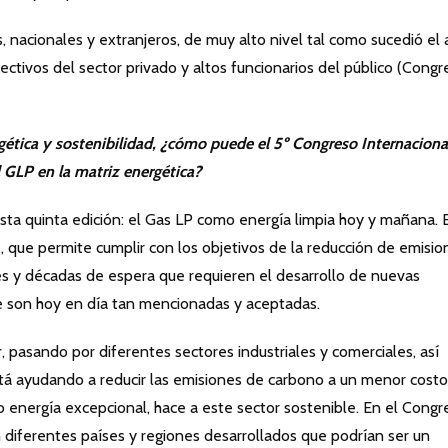
nacionales y extranjeros, de muy alto nivel tal como sucedió el
ctivos del sector privado y altos funcionarios del público (Congr
rgética y sostenibilidad, ¿cómo puede el 5º Congreso Internaciona
l GLP en la matriz energética?
sta quinta edición: el Gas LP como energía limpia hoy y mañana. 
 que permite cumplir con los objetivos de la reducción de emisio
res y décadas de espera que requieren el desarrollo de nuevas
ue son hoy en día tan mencionadas y aceptadas.
 pasando por diferentes sectores industriales y comerciales, así
stá ayudando a reducir las emisiones de carbono a un menor costo
 energía excepcional, hace a este sector sostenible. En el Congr
 diferentes países y regiones desarrollados que podrían ser un