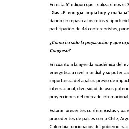
En esta 5ª edición que, realizaremos el 
“Gas LP, energía limpia hoy y mañana”
dando un repaso a los retos y oportunid
participación de 44 conferencistas, pan
¿Cómo ha sido la preparación y qué expe
Congreso?
En cuanto a la agenda académica del eve
energética a nivel mundial y su potencial
importancia del análisis previo de impac
internacional, diversidad de usos potenci
proyecciones del mercado internacional, 
Estarán presentes conferencistas y pan
procedentes de países como Chile, Argent
Colombia funcionarios del gobierno naci