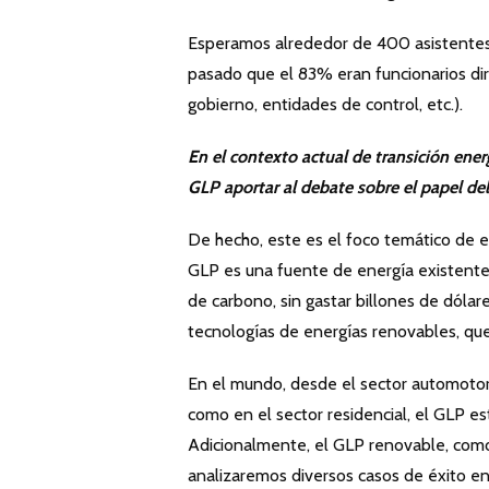
Esperamos alrededor de 400 asistentes, 
pasado que el 83% eran funcionarios dire
gobierno, entidades de control, etc.).
En el contexto actual de transición ene
GLP aportar al debate sobre el papel de
De hecho, este es el foco temático de e
GLP es una fuente de energía existente,
de carbono, sin gastar billones de dóla
tecnologías de energías renovables, q
En el mundo, desde el sector automotor,
como en el sector residencial, el GLP e
Adicionalmente, el GLP renovable, como
analizaremos diversos casos de éxito en