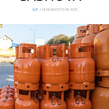
POSTED
GLP
14 DE AGOSTO DE 2023
ON