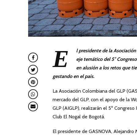
E
l presidente de la Asociaci
eje temático del 5° Congreso
en alusión a los retos que ti
gestando en el país.
La Asociación Colombiana del GLP (GAS
mercado del GLP, con el apoyo de la Wo
GLP (AIGLP), realizarán el 5º Congreso 
Club El Nogal de Bogotá.
El presidente de GASNOVA, Alejandro Mar