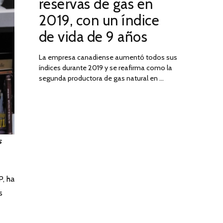
reservas de gas en
DE
2019, con un índice
2025
de vida de 9 años
La empresa canadiense aumentó todos sus
índices durante 2019 y se reafirma como la
segunda productora de gas natural en …
s
, ha
s