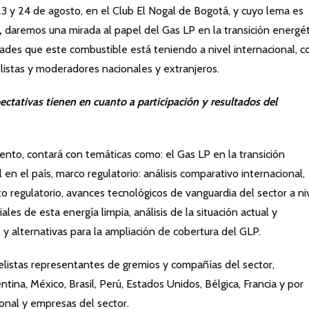
23 y 24 de agosto, en el Club El Nogal de Bogotá, y cuyo lema es
,
daremos una mirada al papel del Gas LP en la transición energét
ades que este combustible está teniendo a nivel internacional, c
elistas y moderadores nacionales y extranjeros.
ctativas tienen en cuanto a participación y resultados del
nto, contará con temáticas como: el Gas LP en la transición
 en el país, marco regulatorio: análisis comparativo internacional,
to regulatorio, avances tecnológicos de vanguardia del sector a ni
ales de esta energía limpia, análisis de la situación actual y
y alternativas para la ampliación de cobertura del GLP.
elistas representantes de gremios y compañías del sector,
ina, México, Brasil, Perú, Estados Unidos, Bélgica, Francia y por
onal y empresas del sector.