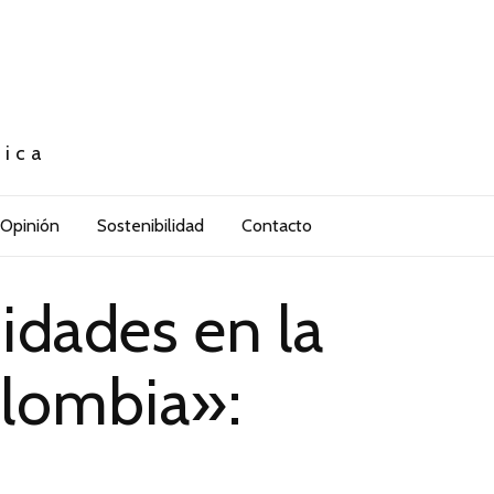
tica
Opinión
Sostenibilidad
Contacto
idades en la
olombia»: