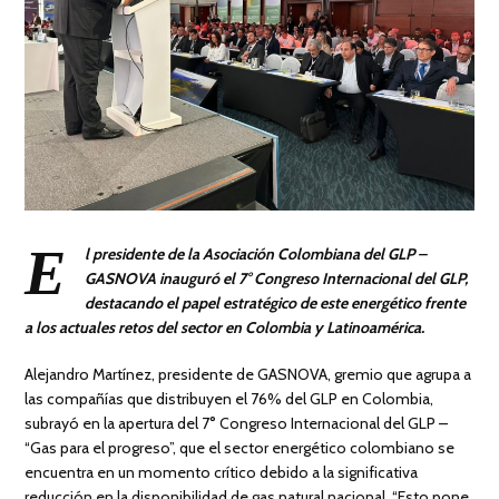
E
l presidente de la Asociación Colombiana del GLP –
GASNOVA inauguró el 7° Congreso Internacional del GLP,
destacando el papel estratégico de este energético frente
a los actuales retos del sector en Colombia y Latinoamérica.
Alejandro Martínez, presidente de GASNOVA, gremio que agrupa a
las compañías que distribuyen el 76% del GLP en Colombia,
subrayó en la apertura del 7° Congreso Internacional del GLP –
“Gas para el progreso”, que el sector energético colombiano se
encuentra en un momento crítico debido a la significativa
reducción en la disponibilidad de gas natural nacional. “Esto pone