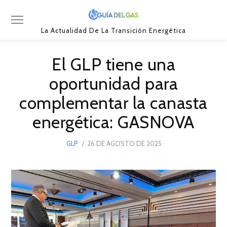
La Actualidad De La Transición Energética
El GLP tiene una
oportunidad para
complementar la canasta
energética: GASNOVA
POSTED
GLP
26 DE AGOSTO DE 2025
ON