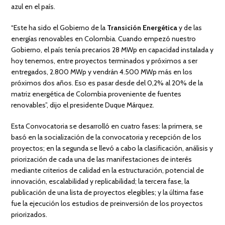
azul en el país.
“Este ha sido el Gobierno de la
Transición Energética
y de las
energías renovables en Colombia. Cuando empezó nuestro
Gobierno, el país tenía precarios 28 MWp en capacidad instalada y
hoy tenemos, entre proyectos terminados y próximos a ser
entregados, 2.800 MWp y vendrán 4.500 MWp más en los
próximos dos años. Eso es pasar desde del 0,2% al 20% de la
matriz energética de Colombia proveniente de fuentes
renovables”, dijo el presidente Duque Márquez.
Esta Convocatoria se desarrolló en cuatro fases: la primera, se
basó en la socialización de la convocatoria y recepción de los
proyectos; en la segunda se llevó a cabo la clasificación, análisis y
priorización de cada una de las manifestaciones de interés
mediante criterios de calidad en la estructuración, potencial de
innovación, escalabilidad y replicabilidad; la tercera fase, la
publicación de una lista de proyectos elegibles; y la última fase
fue la ejecución los estudios de preinversión de los proyectos
priorizados.