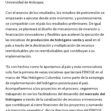
Universidad de Antioquia.
Con el anuncio de los resultados, los estudios de preinversión se
empezarán a ejecutar desde este momento, y posteriormente,
se compartirán con el país los resultados preliminares. De igual
manera, se planteará el diseño de mecanismos de inversión y
financiación innovadores y flexibles que aceleren la ejecución de
las iniciativas de
producción de hidrógeno verde y azul
en el
país a través de la destinación y multiplicación de recursos
reembolsables y/o no reembolsables que contribuyan a su
implementación.
“Es con hechos como le aportamos al país y esta convocatoria
solo fue la primera de varias iniciativas que lanzará FENOGE en el
marco de ‘Más Hidrógeno Colombia’, como parte de la estrategia
de implementación del hidrógeno prevista para el país.
Acompañaremos a los proyectos en el proceso, seguiremos
trabajando en ser los facilitadores del desarrollo del
mercado del
hidrógeno
a través de la canalización de recursos e inversiones
que contribuyan al cierre financiero de los proyectos y sumando
a la transición energética”, dijo la directora ejecutiva del FENOGE,