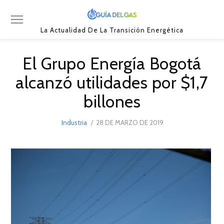
La Actualidad De La Transición Energética
El Grupo Energía Bogotá
alcanzó utilidades por $1,7
billones
POSTED
Industria
28 DE MARZO DE 2019
28
ON
DE
MARZO
DE
2019