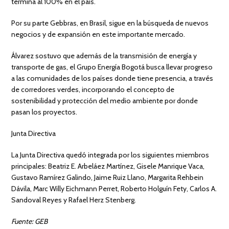
termina al 100% en el país.
Por su parte Gebbras, en Brasil, sigue en la búsqueda de nuevos
negocios y de expansión en este importante mercado.
Álvarez sostuvo que además de la transmisión de energía y
transporte de gas, el Grupo Energía Bogotá busca llevar progreso
a las comunidades de los países donde tiene presencia, a través
de corredores verdes, incorporando el concepto de
sostenibilidad y protección del medio ambiente por donde
pasan los proyectos.
Junta Directiva
La Junta Directiva quedó integrada por los siguientes miembros
principales: Beatriz E. Arbeláez Martínez, Gisele Manrique Vaca,
Gustavo Ramírez Galindo, Jaime Ruiz Llano, Margarita Rehbein
Dávila, Marc Willy Eichmann Perret, Roberto Holguín Fety, Carlos A.
Sandoval Reyes y Rafael Herz Stenberg.
Fuente: GEB