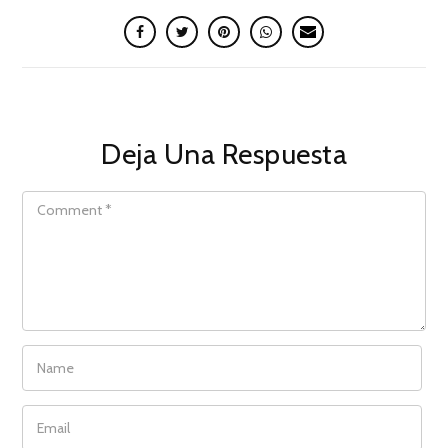
Deja Una Respuesta
COMMENT
NAME
EMAIL