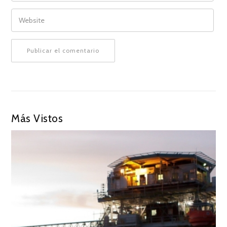
WEBSITE
Más Vistos