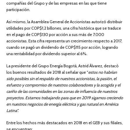
compañías del Grupo y de las empresas en las que tiene
participación.
Así mismo, la Asamblea General de Accionistas autorizó distribuir
utilidades por COP$1,2 billones, una cifra histórica que se traduce
en el pago de COP$130 por acción a sus más de 7.000
accionistas. Esta cifra representa un crecimiento respecto a 2017,
cuando se pagó un dividendo de COP$115 por acción, logrando
una rentabilidad por dividendo superior al 6%.
La presidente del Grupo Energía Bogotá, Astrid Álvarez, destacó
los buenos resultados de 2018 al señalar que “
estos no habrían
sido posibles sin el respaldo de nuestros accionistas, la pasión, el
esfuerzo y compromiso de nuestros colaboradores y la acogida y el
cariño de las comunidades en las zonas de influencia de nuestros
proyectos. Estamos trabajando para que en 2019 sigamos creciendo
en nuestros negocios de energía eléctrica y gas natural en América
Latina”.
Entre los hechos más destacados en 2018 en el GEB y sus filiales,
se encuentran: