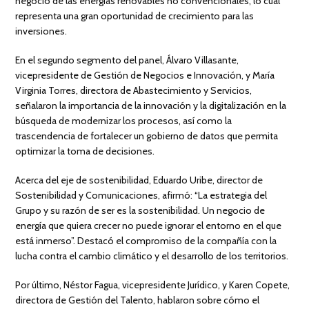
negocio de las energías renovables no convencionales, lo cual
representa una gran oportunidad de crecimiento para las
inversiones.
En el segundo segmento del panel, Álvaro Villasante,
vicepresidente de Gestión de Negocios e Innovación, y María
Virginia Torres, directora de Abastecimiento y Servicios,
señalaron la importancia de la innovación y la digitalización en la
búsqueda de modernizar los procesos, así como la
trascendencia de fortalecer un gobierno de datos que permita
optimizar la toma de decisiones.
Acerca del eje de sostenibilidad, Eduardo Uribe, director de
Sostenibilidad y Comunicaciones, afirmó: “La estrategia del
Grupo y su razón de ser es la sostenibilidad. Un negocio de
energía que quiera crecer no puede ignorar el entorno en el que
está inmerso”. Destacó el compromiso de la compañía con la
lucha contra el cambio climático y el desarrollo de los territorios.
Por último, Néstor Fagua, vicepresidente Jurídico, y Karen Copete,
directora de Gestión del Talento, hablaron sobre cómo el