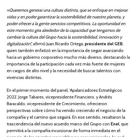
«Queremos generar una cultura distinta, que se enfoque en mejorar
vidas y en poder garantizar la sostenibilidad de nuestro planeta, y
poder ofrecer a la gente servicios competitivos. La oportunidad en
este momento gira alrededor de la capacidad que tengamos de
cambiar la cultura del Grupo hacia la sostenibilidad, innovación y
digitalización”,
afirmó Juan Ricardo Ortega,
presidente del GEB
,
quien también enfatizó en la importancia de seguir avanzando
hacia un gobierno corporativo mucho más diverso, destacando la
importancia de la participación cada vez más fuerte de mujeres
en cargos de alto nivel y la necesidad de buscar talentos con
vivencias distintas.
En el primer momento del panel, ‘Apalancadores Estratégicos
2022’, Jorge Tabares, vicepresidente Financiero, y Andrés
Baracaldo, vicepresidente de Crecimiento, ofrecieron
perspectivas sobre cómo ha venido creciendo el negocio de la
compañía y el camino que seguirá. En ese sentido, resaltaron la
trascendencia del nuevo acuerdo marco del Grupo con
Enel
, que
permitirá a la compañía incursionar de forma inmediata en el