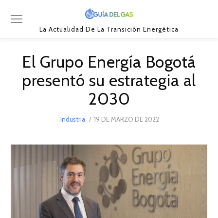
La Actualidad De La Transición Energética
El Grupo Energía Bogotá
presentó su estrategia al
2030
POSTED
Industria
19 DE MARZO DE 2022
29
ON
DE
MARZO
DE
2022