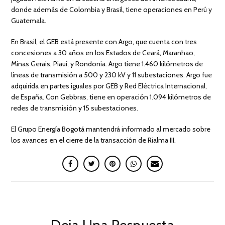
donde además de Colombia y Brasil, tiene operaciones en Perú y
Guatemala.
En Brasil, el GEB está presente con Argo, que cuenta con tres
concesiones a 30 años en los Estados de Ceará, Maranhao,
Minas Gerais, Piauí, y Rondonia. Argo tiene 1.460 kilómetros de
líneas de transmisión a 500 y 230 kV y 11 subestaciones. Argo fue
adquirida en partes iguales por GEB y Red Eléctrica Internacional,
de España. Con Gebbras, tiene en operación 1.094 kilómetros de
redes de transmisión y 15 subestaciones.
El Grupo Energía Bogotá mantendrá informado al mercado sobre
los avances en el cierre de la transacción de Rialma III.
Deja Una Respuesta