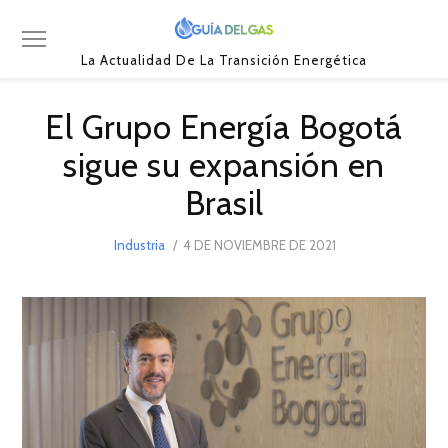
La Actualidad De La Transición Energética
El Grupo Energía Bogotá
sigue su expansión en
Brasil
POSTED
Industria
4 DE NOVIEMBRE DE 2021
4
ON
DE
NOVIEMBRE
DE
2021