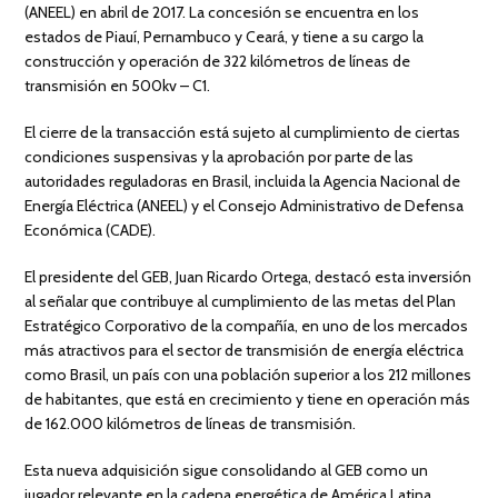
(ANEEL) en abril de 2017. La concesión se encuentra en los
estados de Piauí, Pernambuco y Ceará, y tiene a su cargo la
construcción y operación de 322 kilómetros de líneas de
transmisión en 500kv – C1.
El cierre de la transacción está sujeto al cumplimiento de ciertas
condiciones suspensivas y la aprobación por parte de las
autoridades reguladoras en Brasil, incluida la Agencia Nacional de
Energía Eléctrica (ANEEL) y el Consejo Administrativo de Defensa
Económica (CADE).
El presidente del GEB, Juan Ricardo Ortega, destacó esta inversión
al señalar que contribuye al cumplimiento de las metas del Plan
Estratégico Corporativo de la compañía, en uno de los mercados
más atractivos para el sector de transmisión de energía eléctrica
como Brasil, un país con una población superior a los 212 millones
de habitantes, que está en crecimiento y tiene en operación más
de 162.000 kilómetros de líneas de transmisión.
Esta nueva adquisición sigue consolidando al GEB como un
jugador relevante en la cadena energética de América Latina,