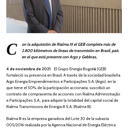
C
on la adquisición de Rialma III el GEB completa más de
2.800 kilómetros de líneas de transmisión en Brasil, país
en el que está presente con Argo y Gebbras,
4 de noviembre de 2021
. El Grupo Energía Bogo
tá
(GEB)
fortaleció su presencia en Brasil. A través de la sociedad brasileña
Argo Energia Emprendimentos e Participações S.A. (Argo), en la
que tiene el 50% de la participación accionaria, suscribió un
contrato de compraventa de acciones con Rialma Administração
e Participações S.A., para adquirir la totalidad del capital social de
Rialma Transmissora de Energia III S.A. (Rialma III).
Rialma III es la empresa ganadora del Lote 30 de la subasta
005/2016 realizada por la Agencia Nacional de Energía Eléctrica