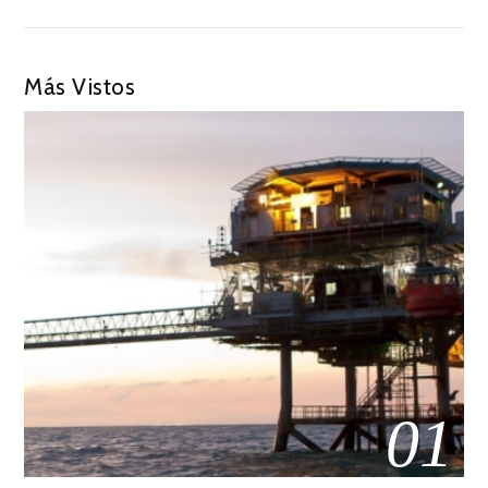
Más Vistos
01