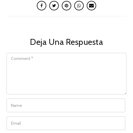
Deja Una Respuesta
COMMENT
NAME
EMAIL