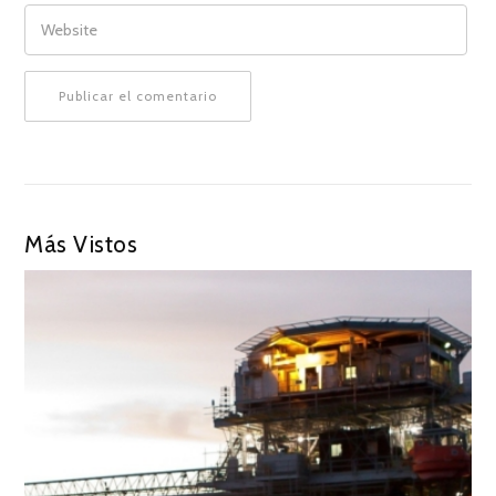
WEBSITE
Más Vistos