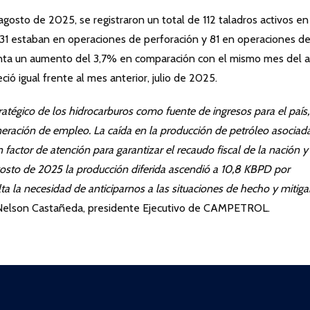
 agosto de 2025, se registraron un total de 112 taladros activos en
es 31 estaban en operaciones de perforación y 81 en operaciones d
senta un aumento del 3,7% en comparación con el mismo mes del 
ió igual frente al mes anterior, julio de 2025.
ratégico
de
los
hidrocarburos
como
fuente
de
ingresos
para el país,
eneración de empleo. La caída en la producción de petróleo asociad
factor de atención para garantizar el recaudo fiscal de la nación y
gosto de 2025 la producción diferida ascendió a 10,8 KBPD por
lta la necesidad de anticiparnos a las situaciones de hecho y mitiga
ó Nelson Castañeda, presidente Ejecutivo de CAMPETROL.