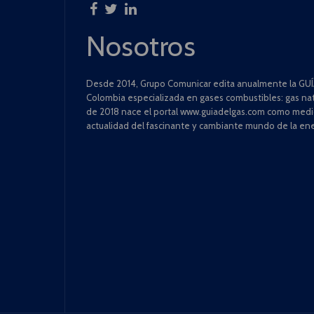
Nosotros
Desde 2014, Grupo Comunicar edita anualmente la GUÍA
Colombia especializada en gases combustibles: gas natu
de 2018 nace el portal www.guiadelgas.com como medio 
actualidad del fascinante y cambiante mundo de la ene