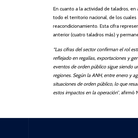
En cuanto a la actividad de taladros, en
todo el territorio nacional, de los cual
reacondicionamiento. Esta cifra repre
anterior (cuatro taladros más) y permanec
“Las
cifras
del
sector
confirman
el
rol
est
reflejado en regalías, exportaciones y g
eventos de orden público sigue siendo un 
regiones. Según la ANH, entre enero y a
situaciones de orden público, lo que resa
estos impactos en la operación
”, afirm