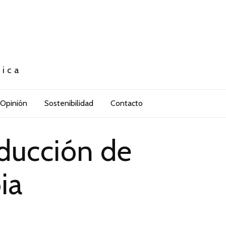
tica
Opinión
Sostenibilidad
Contacto
oducción de
ia