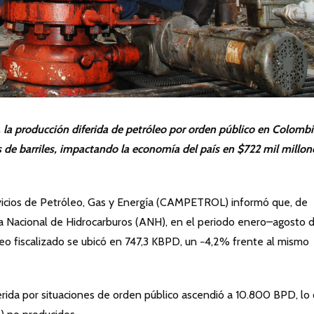
 la producción diferida de petróleo por orden público en Colombi
de barriles, impactando la economía del país en $722 mil millon
icios de Petróleo, Gas y Energía (CAMPETROL) informó que, de
cia Nacional de Hidrocarburos (ANH), en el periodo enero–agosto 
eo fiscalizado se ubicó en 747,3 KBPD, un −4,2% frente al mismo
rida por situaciones de orden público ascendió a 10.800 BPD, lo