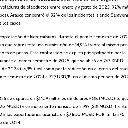
5 voladuras de oleoductos entre enero y agosto de 2025, 92% m
sos).
Arauca concentró el 92% de los incidentes, siendo Saravena
 los casos.
a explotación de hidrocarburos, durante el primer semestre de 202
ifra que representa una disminución de 14,9% frente al mismo per
ones de pesos. Esta contracción se explica principalmente por la
durante el primer semestre de 2025, que se ubicó en 747 KBPD
e 2024 (-4,3%), así como por la reducción en el precio del crud
imer semestre de 2024 a 71,9 USD/Bl en el mismo periodo de 20
025 se exportaron $1.109 millones de dólares FOB (MUSD), lo qu
$22G MUSD) y un incremento mensual de 2,9% ($31 MUSD) frente
2025, las exportaciones acumularon $7.600 MUSD FOB, un 15,3%
do de 2024.