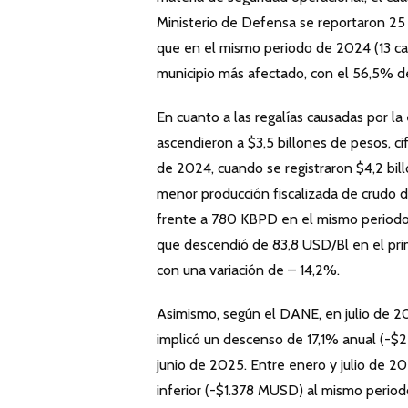
Ministerio de Defensa se reportaron 2
que en el mismo periodo de 2024 (13 ca
municipio más afectado, con el 56,5% de
En cuanto a las regalías causadas por l
ascendieron a $3,5 billones de pesos, c
de 2024, cuando se registraron $4,2 bill
menor producción fiscalizada de crudo 
frente a 780 KBPD en el mismo periodo d
que descendió de 83,8 USD/Bl en el pr
con una variación de – 14,2%.
Asimismo, según el DANE, en julio de 2
implicó un descenso de 17,1% anual (-
junio de 2025. Entre enero y julio de 
inferior (-$1.378 MUSD) al mismo perio