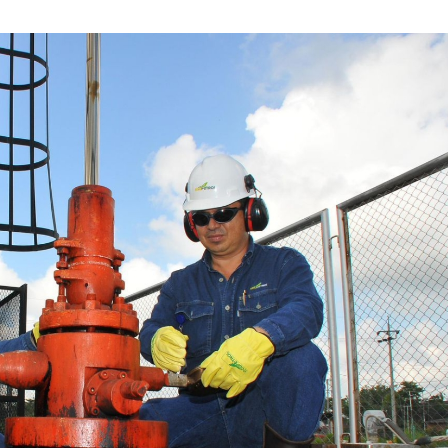
SEPTIEMBRE
DE
2025