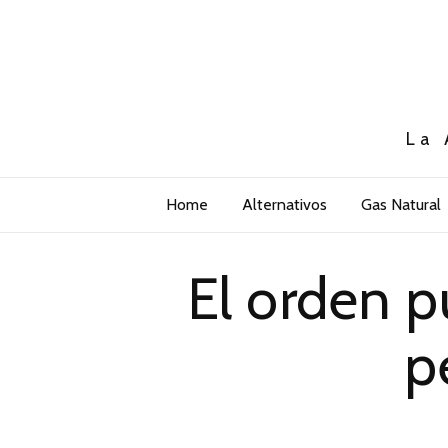
La 
Home
Alternativos
Gas Natural
El orden p
p