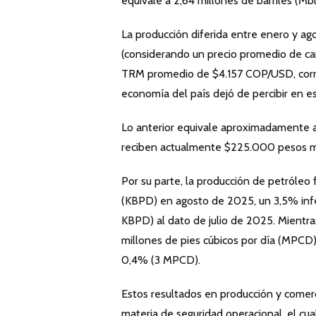
equivale a 2,64 millones de barriles (Mb
La producción diferida entre enero y ag
(considerando un precio promedio de ca
TRM promedio de $4.157 COP/USD, corr
economía del país dejó de percibir en e
Lo anterior equivale aproximadamente a
reciben actualmente $225.000 pesos me
Por su parte, la producción de petróleo f
(KBPD) en agosto de 2025, un 3,5% infe
KBPD) al dato de julio de 2025. Mientr
millones de pies cúbicos por día (MPCD
0,4% (3 MPCD).
Estos resultados en producción y comer
materia de seguridad operacional, el cua