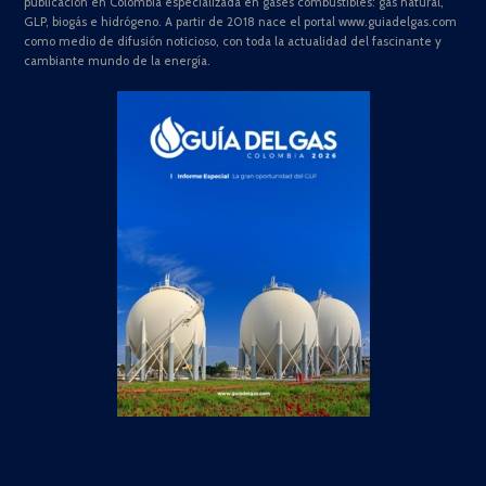
publicación en Colombia especializada en gases combustibles: gas natural,
GLP, biogás e hidrógeno. A partir de 2018 nace el portal www.guiadelgas.com
como medio de difusión noticioso, con toda la actualidad del fascinante y
cambiante mundo de la energía.