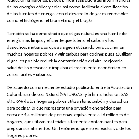
reducción emisiones, puede brindar respaldo a las intermitencias
de las energías eólica y solar, así como facilitar la diversificación
de las fuentes de energía, con el desarrollo de gases renovables
como el hidrógeno, el biometano y el biogás.
También se ha demostrado que el gas natural es una fuente de
energía más limpia y eficiente que la leña, el carbón y los
desechos, materiales que se siguen utilizando para cocinar en
muchos hogares pobres y vulnerables para cocinar; pues al utilizar
el gas, es posible reducir la contaminación del aire, mejorar la
salud de las personas e impulsar el crecimiento económico en
zonas rurales y urbanas.
De acuerdo con un reciente estudio publicado entre la Asociación
Colombiana de Gas Natural (NATURGAS) y la firma Inclusión SAS,
el 10,6% de los hogares pobres utilizan leña, carbón y desechos
para cocinar, lo que representa una privación energética para
cerca de 5,4 millones de personas, equivalente a 1,6 millones de
hogares, que utilizan materiales altamente contaminantes para
preparar sus alimentos. Un fenómeno que no es exclusivo de los
hogares pobres.