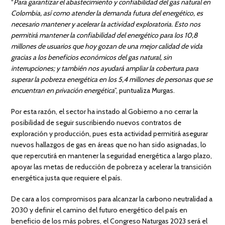
“
Para garantizar el abastecimiento y confiabilidad del gas natural en
Colombia, así como atender la demanda futura del energético, es
necesario mantener y acelerar la actividad exploratoria. Esto nos
permitirá mantener la confiabilidad del energético para los 10,8
millones de usuarios que hoy gozan de una mejor calidad de vida
gracias a los beneficios económicos del gas natural, sin
interrupciones; y también nos ayudará ampliar la cobertura para
superar la pobreza energética en los 5,4 millones de personas que se
encuentran en privación energética
”, puntualiza Murgas.
Por esta razón, el sector ha instado al Gobierno a no cerrar la
posibilidad de seguir suscribiendo nuevos contratos de
exploración y producción, pues esta actividad permitirá asegurar
nuevos hallazgos de gas en áreas que no han sido asignadas, lo
que repercutirá en mantener la seguridad energética a largo plazo,
apoyar las metas de reducción de pobreza y acelerar la transición
energética justa que requiere el país.
De cara a los compromisos para alcanzar la carbono neutralidad a
2030 y definir el camino del futuro energético del país en
beneficio de los más pobres, el Congreso Naturgas 2023 será el