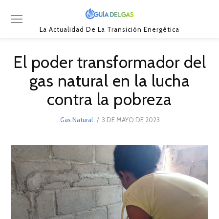
La Actualidad De La Transición Energética
El poder transformador del
gas natural en la lucha
contra la pobreza
POSTED
Gas Natural
3 DE MAYO DE 2023
ON