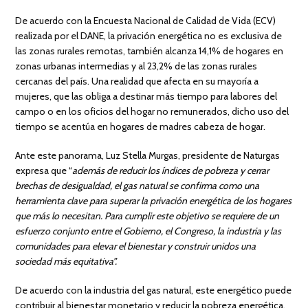
De acuerdo con la Encuesta Nacional de Calidad de Vida (ECV)
realizada por el DANE, la privación energética no es exclusiva de
las zonas rurales remotas, también alcanza 14,1% de hogares en
zonas urbanas intermedias y al 23,2% de las zonas rurales
cercanas del país. Una realidad que afecta en su mayoría a
mujeres, que las obliga a destinar más tiempo para labores del
campo o en los oficios del hogar no remunerados, dicho uso del
tiempo se acentúa en hogares de madres cabeza de hogar.
Ante este panorama, Luz Stella Murgas, presidente de Naturgas
expresa que “
además de reducir los índices de pobreza y cerrar
brechas de desigualdad, el gas natural se confirma como una
herramienta clave para superar la privación energética de los hogares
que más lo necesitan. Para cumplir este objetivo se requiere de un
esfuerzo conjunto entre el Gobierno, el Congreso, la industria y las
comunidades para elevar el bienestar y construir unidos una
sociedad más equitativa”.
De acuerdo con la industria del gas natural, este energético puede
contribuir al bienestar monetario y reducir la pobreza energética,