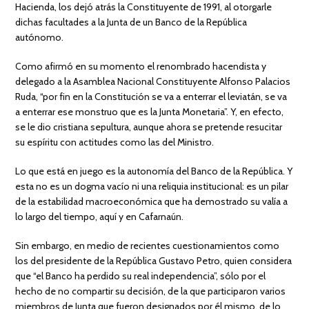
Hacienda, los dejó atrás la Constituyente de 1991, al otorgarle
dichas facultades a la Junta de un Banco de la República
autónomo.
Como afirmó en su momento el renombrado hacendista y
delegado a la Asamblea Nacional Constituyente Alfonso Palacios
Ruda, “por fin en la Constitución se va a enterrar el leviatán, se va
a enterrar ese monstruo que es la Junta Monetaria”. Y, en efecto,
se le dio cristiana sepultura, aunque ahora se pretende resucitar
su espíritu con actitudes como las del Ministro.
Lo que está en juego es la autonomía del Banco de la República. Y
esta no es un dogma vacío ni una reliquia institucional: es un pilar
de la estabilidad macroeconómica que ha demostrado su valía a
lo largo del tiempo, aquí y en Cafarnaún.
Sin embargo, en medio de recientes cuestionamientos como
los del presidente de la República Gustavo Petro, quien considera
que “el Banco ha perdido su real independencia”, sólo por el
hecho de no compartir su decisión, de la que participaron varios
miembros de Junta que fueron designados por él mismo, de lo