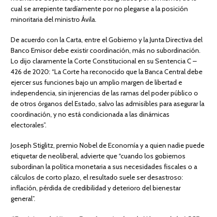
cual se arrepiente tardíamente por no plegarse a la posición
minoritaria del ministro Ávila.
De acuerdo con la Carta, entre el Gobierno y la Junta Directiva del
Banco Emisor debe existir coordinación, más no subordinación.
Lo dijo claramente la Corte Constitucional en su Sentencia C –
426 de 2020: “La Corte ha reconocido que la Banca Central debe
ejercer sus funciones bajo un amplio margen de libertad e
independencia, sin injerencias de las ramas del poder público o
de otros órganos del Estado, salvo las admisibles para asegurar la
coordinación, y no está condicionada a las dinámicas
electorales”.
Joseph Stiglitz, premio Nobel de Economía y a quien nadie puede
etiquetar de neoliberal, advierte que “cuando los gobiernos
subordinan la política monetaria a sus necesidades fiscales o a
cálculos de corto plazo, el resultado suele ser desastroso:
inflación, pérdida de credibilidad y deterioro del bienestar
general”.