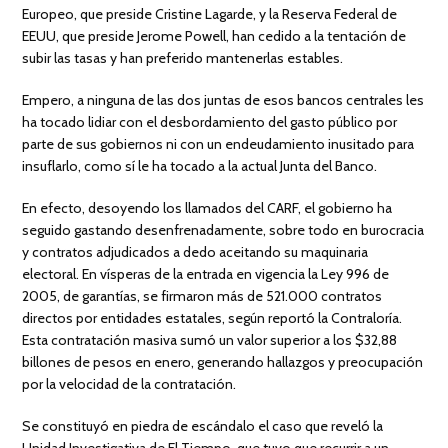
Europeo, que preside Cristine Lagarde, y la Reserva Federal de
EEUU, que preside Jerome Powell, han cedido a la tentación de
subir las tasas y han preferido mantenerlas estables.
Empero, a ninguna de las dos juntas de esos bancos centrales les
ha tocado lidiar con el desbordamiento del gasto público por
parte de sus gobiernos ni con un endeudamiento inusitado para
insuflarlo, como sí le ha tocado a la actual Junta del Banco.
En efecto, desoyendo los llamados del CARF, el gobierno ha
seguido gastando desenfrenadamente, sobre todo en burocracia
y contratos adjudicados a dedo aceitando su maquinaria
electoral. En vísperas de la entrada en vigencia la Ley 996 de
2005, de garantías, se firmaron más de 521.000 contratos
directos por entidades estatales, según reportó la Contraloría.
Esta contratación masiva sumó un valor superior a los $32,88
billones de pesos en enero, generando hallazgos y preocupación
por la velocidad de la contratación.
Se constituyó en piedra de escándalo el caso que reveló la