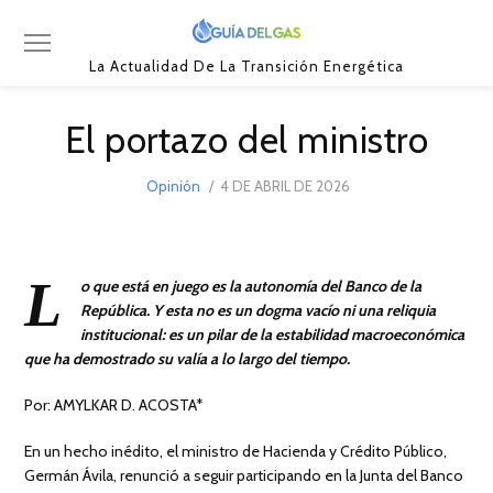
La Actualidad De La Transición Energética
El portazo del ministro
POSTED
Opinión
4 DE ABRIL DE 2026
4
ON
DE
ABRIL
DE
2026
L
o que está en juego es la autonomía del Banco de la
República. Y esta no es un dogma vacío ni una reliquia
institucional: es un pilar de la estabilidad macroeconómica
que ha demostrado su valía a lo largo del tiempo.
Por: AMYLKAR D. ACOSTA*
En un hecho inédito, el ministro de Hacienda y Crédito Público,
Germán Ávila, renunció a seguir participando en la Junta del Banco