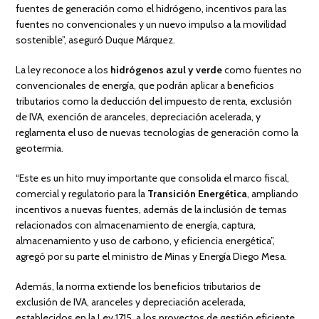
fuentes de generación como el hidrógeno, incentivos para las
fuentes no convencionales y un nuevo impulso a la movilidad
sostenible”, aseguró Duque Márquez.
La ley reconoce a los
hidrógenos azul y verde
como fuentes no
convencionales de energía, que podrán aplicar a beneficios
tributarios como la deducción del impuesto de renta, exclusión
de IVA, exención de aranceles, depreciación acelerada, y
reglamenta el uso de nuevas tecnologías de generación como la
geotermia.
“Este es un hito muy importante que consolida el marco fiscal,
comercial y regulatorio para la
Transición Energética
, ampliando
incentivos a nuevas fuentes, además de la inclusión de temas
relacionados con almacenamiento de energía, captura,
almacenamiento y uso de carbono, y eficiencia energética”,
agregó por su parte el ministro de Minas y Energía Diego Mesa.
Además, la norma extiende los beneficios tributarios de
exclusión de IVA, aranceles y depreciación acelerada,
establecidos en la Ley 1715, a los proyectos de gestión eficiente