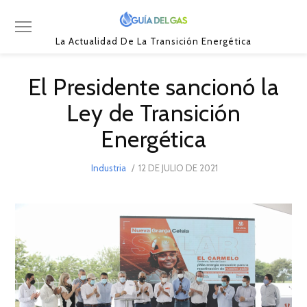
La Actualidad De La Transición Energética
El Presidente sancionó la
Ley de Transición
Energética
POSTED
Industria
12 DE JULIO DE 2021
27
ON
DE
JULIO
DE
2021