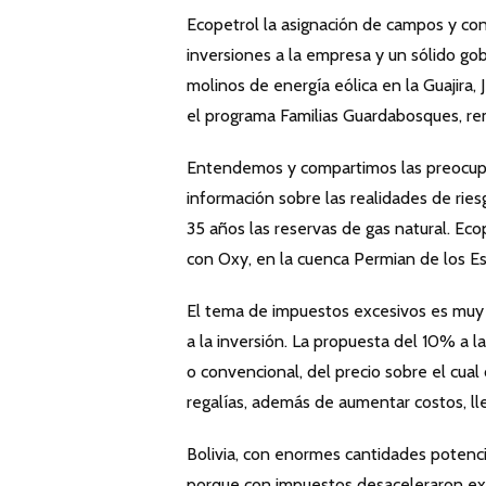
Ecopetrol la asignación de campos y cont
inversiones a la empresa y un sólido go
molinos de energía eólica en la Guajira, 
el programa Familias Guardabosques, rem
Entendemos y compartimos las preocup
información sobre las realidades de rie
35 años las reservas de gas natural. E
con Oxy, en la cuenca Permian de los E
El tema de impuestos excesivos es muy s
a la inversión. La propuesta del 10% a la
o convencional, del precio sobre el cual
regalías, además de aumentar costos, llev
Bolivia, con enormes cantidades potencia
porque con impuestos desaceleraron exp