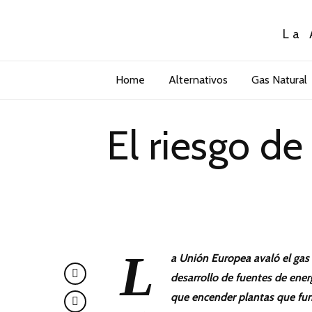
La 
Home
Alternativos
Gas Natural
El riesgo d
L
a Unión Europea avaló el gas 
desarrollo de fuentes de ener
que encender plantas que fun