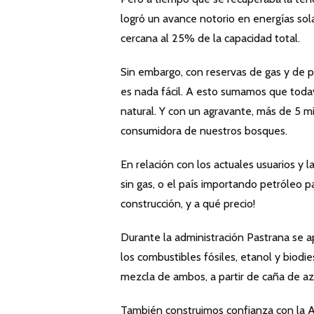
logró un avance notorio en energías sola
cercana al 25% de la capacidad total.
Sin embargo, con reservas de gas y de p
es nada fácil. A esto sumamos que toda
natural. Y con un agravante, más de 5 mi
consumidora de nuestros bosques.
En relación con los actuales usuarios 
sin gas, o el país importando petróleo p
construcción, y a qué precio!
Durante la administración Pastrana se a
los combustibles fósiles, etanol y biodi
mezcla de ambos, a partir de caña de az
También construimos confianza con la A