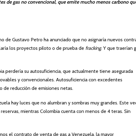
entes de gas no convencional, que emite mucho menos carbono qu
 de Gustavo Petro ha anunciado que no asignaría nuevos contr
aría los proyectos piloto o de prueba de
fracking
. Y que traerían 
ia perdería su autosuficiencia, que actualmente tiene asegurada
novables y convencionales. Autosuficiencia con excedentes
o de reducción de emisiones netas.
zuela hay luces que no alumbran y sombras muy grandes. Este ve
 reservas, mientras Colombia cuenta con menos de 4 teras. Sin
os el contrato de venta de gas a Venezuela, la mayor