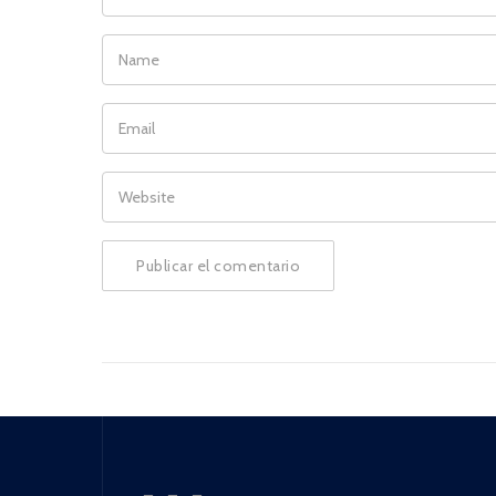
NAME
EMAIL
WEBSITE