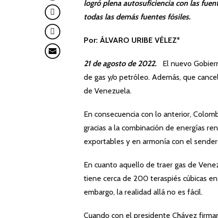
logró plena autosuficiencia con las fu
todas las demás fuentes fósiles.
Por: ÁLVARO URIBE VÉLEZ
*
21 de agosto de 2022.
El nuevo Gobierno
de gas y/o petróleo. Además, que cancel
de Venezuela.
En consecuencia con lo anterior, Colomb
gracias a la combinación de energías re
exportables y en armonía con el sender
En cuanto aquello de traer gas de Vene
tiene cerca de 200 teraspiés cúbicas en
embargo, la realidad allá no es fácil.
Cuando con el presidente Chávez firmam