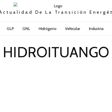
Actualidad De La Transición Energé
GLP
GNL
Hidrógeno
Vehicular
Industria
HIDROITUANGO