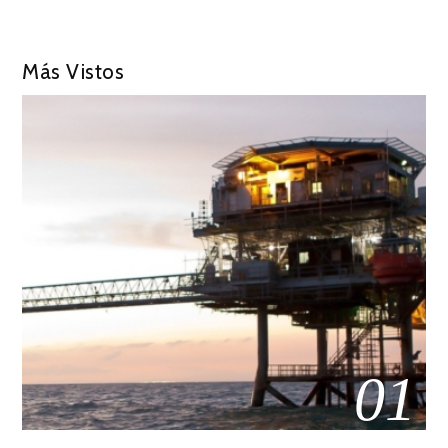
Más Vistos
01