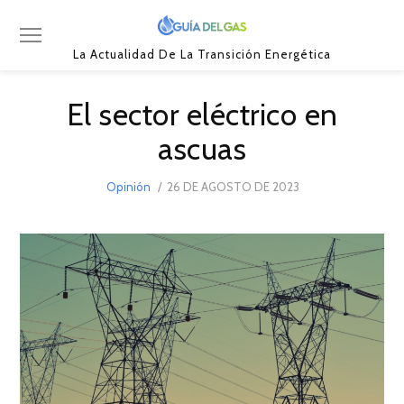
La Actualidad De La Transición Energética
El sector eléctrico en
ascuas
POSTED
Opinión
26 DE AGOSTO DE 2023
ON