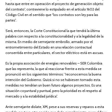
hasta que entre en operación el proyecto de generación objeto
del contrato”, contraviene lo estipulado en el artículo 1602 del
Código Civil en el sentido que “los contratos son ley para las
partes”.
Será, entonces, la Corte Constitucional la que tendrá la última
palabra con respecto a la constitucionalidad y a la legalidad de la
misma. En medio de semejante embrollo, armado por el
entrometimiento del Estado en una relación contractual
consentida entre particulares, el sector eléctrico está en ascuas.
Es la propia asociación de energías renovables – SER Colombia
que las representa, la que al reaccionar frente a esta medida se
pronunció en los siguientes términos: “reconocemos la buena
intención del Gobierno. Quizá si no se hubiesen tomado esta
medidas no tendrían un buen futuro algunos proyectos. Es una
situación coyuntural y puntual, pero la prioridad es el respeto al
mercado y a la estabilidad jurídica”.
Ante semejante dislate, XM, pese a sus reservas y reparos a esta