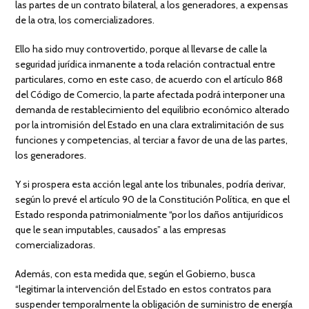
las partes de un contrato bilateral, a los generadores, a expensas
de la otra, los comercializadores.
Ello ha sido muy controvertido, porque al llevarse de calle la
seguridad jurídica inmanente a toda relación contractual entre
particulares, como en este caso, de acuerdo con el artículo 868
del Código de Comercio, la parte afectada podrá interponer una
demanda de restablecimiento del equilibrio económico alterado
por la intromisión del Estado en una clara extralimitación de sus
funciones y competencias, al terciar a favor de una de las partes,
los generadores.
Y si prospera esta acción legal ante los tribunales, podría derivar,
según lo prevé el artículo 90 de la Constitución Política, en que el
Estado responda patrimonialmente “por los daños antijurídicos
que le sean imputables, causados” a las empresas
comercializadoras.
Además, con esta medida que, según el Gobierno, busca
“legitimar la intervención del Estado en estos contratos para
suspender temporalmente la obligación de suministro de energía