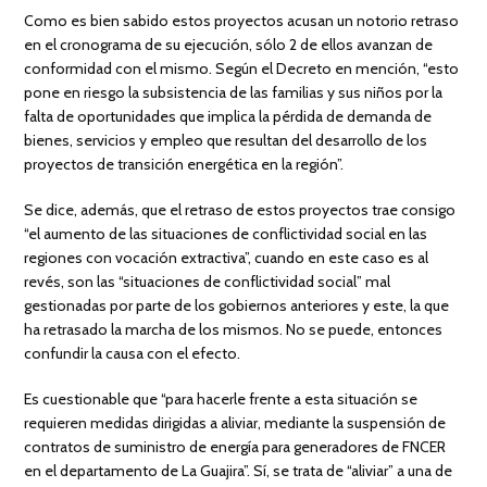
Como es bien sabido estos proyectos acusan un notorio retraso
en el cronograma de su ejecución, sólo 2 de ellos avanzan de
conformidad con el mismo. Según el Decreto en mención, “esto
pone en riesgo la subsistencia de las familias y sus niños por la
falta de oportunidades que implica la pérdida de demanda de
bienes, servicios y empleo que resultan del desarrollo de los
proyectos de transición energética en la región”.
Se dice, además, que el retraso de estos proyectos trae consigo
“el aumento de las situaciones de conflictividad social en las
regiones con vocación extractiva”, cuando en este caso es al
revés, son las “situaciones de conflictividad social” mal
gestionadas por parte de los gobiernos anteriores y este, la que
ha retrasado la marcha de los mismos. No se puede, entonces
confundir la causa con el efecto.
Es cuestionable que “para hacerle frente a esta situación se
requieren medidas dirigidas a aliviar, mediante la suspensión de
contratos de suministro de energía para generadores de FNCER
en el departamento de La Guajira”. Sí, se trata de “aliviar” a una de