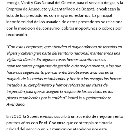
energía; Vanti y Gas Natural del Oriente, para el servicio de gas; y la
Empresa de Acueducto y Alcantarillado de Bogotá, encabezan la
lista de los prestadores con mayores reclamos. La principal
inconformidad de los usuarios de estos prestadores se relaciona
con la medición del consumo, cobros inoportunos o cobros por
reconexión.
“Con estas empresas, que atienden el mayor número de usuarios en
el país y cubren gran parte del territorio nacional, mantenemos una
vigilancia directa. En algunos casos hemos suscrito con sus
representantes programas de gestión o de mejoramiento, a los que
hacemos seguimiento permanente. Se observan avances en la
mayoría de las metas establecidas, y frente a los rezagos los hemos
instado a su cumplimiento y hemos reforzado las visitas de
inspección para que se asegure la mejora de los servicios en los
plazos establecidos por la entidad”, indicó la superintendente
Avendaño.
En 2020, la Superservicios suscribió un acuerdo de mejoramiento
por tres años con
Enel-Codensa
que contempla mejorar la
calidad del servicio en 20 municipios atendidos por esta