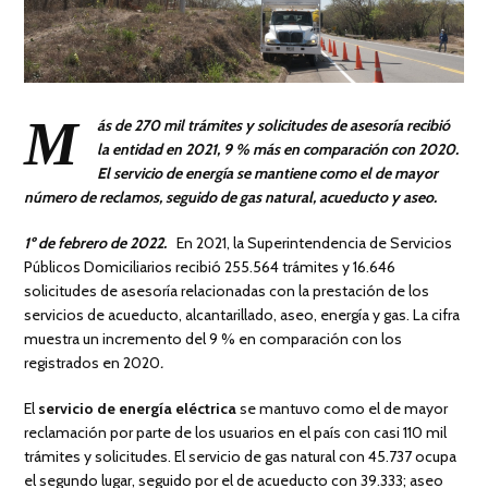
M
ás de 270 mil trámites y solicitudes de asesoría recibió
la entidad en 2021, 9 % más en comparación con 2020.
El servicio de energía se mantiene como el de mayor
número de reclamos, seguido de gas natural, acueducto y aseo.
1º de febr
ero de 2022.
En 2021, la Superintendencia de Servicios
Públicos Domiciliarios recibió 255.564 trámites y 16.646
solicitudes de asesoría relacionadas con la prestación de los
servicios de acueducto, alcantarillado, aseo, energía y gas. La cifra
muestra un incremento del 9 % en comparación con los
registrados en 2020
.
El
servicio de energía eléctrica
se mantuvo como el de mayor
reclamación por parte de los usuarios en el país con casi 110 mil
trámites y solicitudes. El servicio de gas natural con 45.737 ocupa
el segundo lugar, seguido por el de acueducto con 39.333; aseo