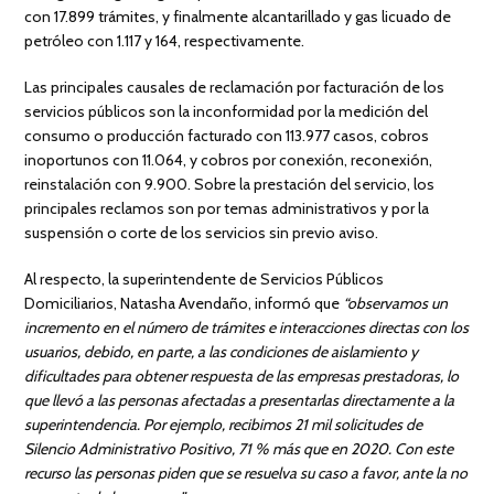
con 17.899 trámites, y finalmente alcantarillado y gas licuado de
petróleo con 1.117 y 164, respectivamente.
Las principales causales de reclamación por facturación de los
servicios públicos son la inconformidad por la medición del
consumo o producción facturado con 113.977 casos, cobros
inoportunos con 11.064, y cobros por conexión, reconexión,
reinstalación con 9.900. Sobre la prestación del servicio, los
principales reclamos son por temas administrativos y por la
suspensión o corte de los servicios sin previo aviso.
Al respecto, la superintendente de Servicios Públicos
Domiciliarios, Natasha Avendaño, informó que
“observamos un
incremento en el número de trámites e interacciones directas con los
usuarios, debido, en parte, a las condiciones de aislamiento y
dificultades para obtener respuesta de las empresas prestadoras, lo
que llevó a las personas afectadas a presentarlas directamente a la
superintendencia. Por ejemplo, recibimos 21 mil solicitudes de
Silencio Administrativo Positivo, 71 % más que en 2020. Con este
recurso las personas piden que se resuelva su caso a favor, ante la no