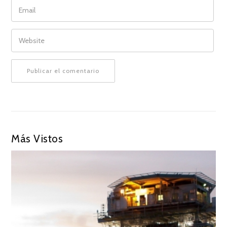
EMAIL
WEBSITE
Más Vistos