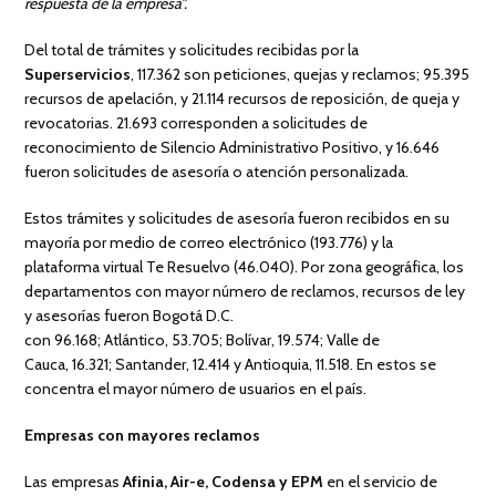
respuesta de la empresa”.
Del total de trámites y solicitudes recibidas por la
Superservicios
, 117.362 son peticiones, quejas y reclamos; 95.395
recursos de apelación, y 21.114 recursos de reposición, de queja y
revocatorias. 21.693 corresponden a solicitudes de
reconocimiento de Silencio Administrativo Positivo, y 16.646
fueron solicitudes de asesoría o atención personalizada.
Estos trámites y solicitudes de asesoría fueron recibidos en su
mayoría por medio de correo electrónico (193.776) y la
plataforma virtual Te Resuelvo (46.040). Por zona geográfica, los
departamentos con mayor número de reclamos, recursos de ley
y asesorías fueron Bogotá D.C.
con 96.168; Atlántico, 53.705; Bolívar, 19.574; Valle de
Cauca, 16.321; Santander, 12.414 y Antioquia, 11.518. En estos se
concentra el mayor número de usuarios en el país.
Empresas con mayores reclamos
Las empresas
Afinia, Air-e, Codensa y EPM
en el servicio de