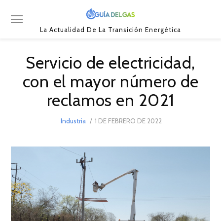
La Actualidad De La Transición Energética
Servicio de electricidad,
con el mayor número de
reclamos en 2021
POSTED
Industria
1 DE FEBRERO DE 2022
16
ON
DE
JUNIO
DE
2022