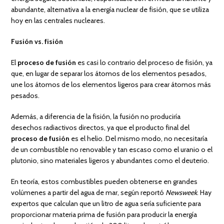
abundante, alternativa a la energía nuclear de fisión, que se utiliza
hoy en las centrales nucleares.
Fusión vs. fisión
El
proceso de fusión
es casi lo contrario del proceso de fisión, ya
que, en lugar de separar los átomos de los elementos pesados,
une los átomos de los elementos ligeros para crear átomos más
pesados.
Además, a diferencia de la fisión, la fusión no produciría
desechos radiactivos directos, ya que el producto final del
proceso de fusión
es el helio. Del mismo modo, no necesitaría
de un combustible no renovable y tan escaso como el uranio o el
plutonio, sino materiales ligeros y abundantes como el deuterio.
En teoría, estos combustibles pueden obtenerse en grandes
volúmenes a partir del agua de mar, según reportó
Newsweek
. Hay
expertos que calculan que un litro de agua sería suficiente para
proporcionar materia prima de fusión para producir la energía