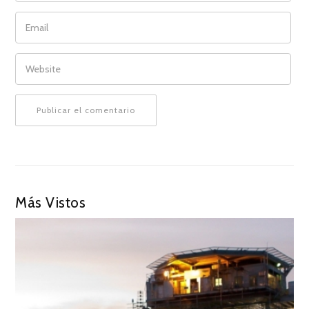
EMAIL
WEBSITE
Más Vistos