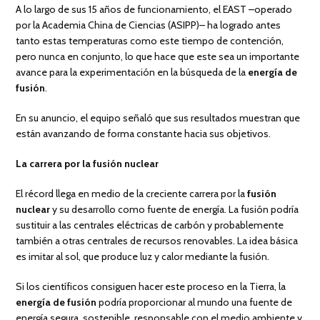
A lo largo de sus 15 años de funcionamiento, el EAST –operado
por la Academia China de Ciencias (ASIPP)– ha logrado antes
tanto estas temperaturas como este tiempo de contención,
pero nunca en conjunto, lo que hace que este sea un importante
avance para la experimentación en la búsqueda de la
energía de
fusión
.
En su anuncio, el equipo señaló que sus resultados muestran que
están avanzando de forma constante hacia sus objetivos.
La carrera por la fusión nuclear
El récord llega en medio de la creciente carrera por la
fusión
nuclear
y su desarrollo como fuente de energía. La fusión podría
sustituir a las centrales eléctricas de carbón y probablemente
también a otras centrales de recursos renovables. La idea básica
es imitar al sol, que produce luz y calor mediante la fusión.
Si los científicos consiguen hacer este proceso en la Tierra, la
energía de fusión
podría proporcionar al mundo una fuente de
energía segura, sostenible, responsable con el medio ambiente y