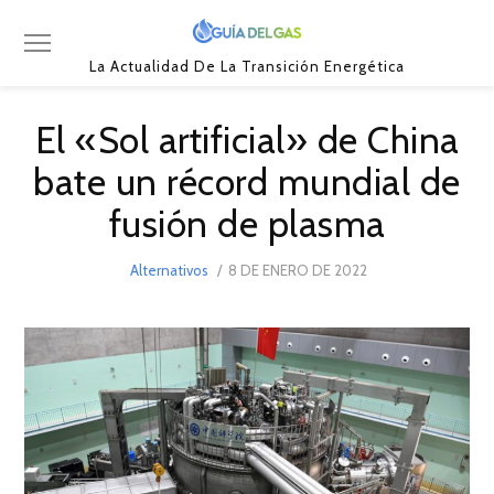
La Actualidad De La Transición Energética
El «Sol artificial» de China
bate un récord mundial de
fusión de plasma
POSTED
Alternativos
8 DE ENERO DE 2022
8
ON
DE
ENERO
DE
2022