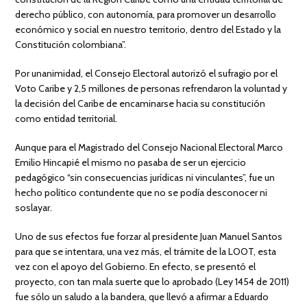
derecho público, con autonomía, para promover un desarrollo
económico y social en nuestro territorio, dentro del Estado y la
Constitución colombiana”.
Por unanimidad, el Consejo Electoral autorizó el sufragio por el
Voto Caribe y 2,5 millones de personas refrendaron la voluntad y
la decisión del Caribe de encaminarse hacia su constitución
como entidad territorial.
Aunque para el Magistrado del Consejo Nacional Electoral Marco
Emilio Hincapié el mismo no pasaba de ser un ejercicio
pedagógico “sin consecuencias jurídicas ni vinculantes”, fue un
hecho político contundente que no se podía desconocer ni
soslayar.
Uno de sus efectos fue forzar al presidente Juan Manuel Santos
para que se intentara, una vez más, el trámite de la LOOT, esta
vez con el apoyo del Gobierno. En efecto, se presentó el
proyecto, con tan mala suerte que lo aprobado (Ley 1454 de 2011)
fue sólo un saludo a la bandera, que llevó a afirmar a Eduardo