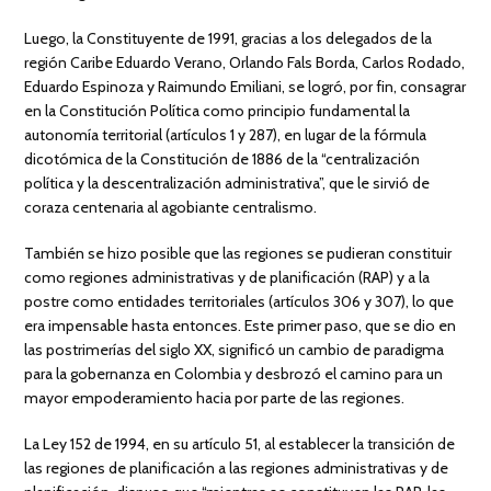
Luego, la Constituyente de 1991, gracias a los delegados de la
región Caribe Eduardo Verano, Orlando Fals Borda, Carlos Rodado,
Eduardo Espinoza y Raimundo Emiliani, se logró, por fin, consagrar
en la Constitución Política como principio fundamental la
autonomía territorial (artículos 1 y 287), en lugar de la fórmula
dicotómica de la Constitución de 1886 de la “centralización
política y la descentralización administrativa”, que le sirvió de
coraza centenaria al agobiante centralismo.
También se hizo posible que las regiones se pudieran constituir
como regiones administrativas y de planificación (RAP) y a la
postre como entidades territoriales (artículos 306 y 307), lo que
era impensable hasta entonces. Este primer paso, que se dio en
las postrimerías del siglo XX, significó un cambio de paradigma
para la gobernanza en Colombia y desbrozó el camino para un
mayor empoderamiento hacia por parte de las regiones.
La Ley 152 de 1994, en su artículo 51, al establecer la transición de
las regiones de planificación a las regiones administrativas y de