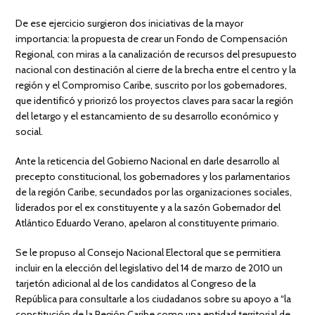
De ese ejercicio surgieron dos iniciativas de la mayor
importancia: la propuesta de crear un Fondo de Compensación
Regional, con miras a la canalización de recursos del presupuesto
nacional con destinación al cierre de la brecha entre el centro y la
región y el Compromiso Caribe, suscrito por los gobernadores,
que identificó y priorizó los proyectos claves para sacar la región
del letargo y el estancamiento de su desarrollo económico y
social.
Ante la reticencia del Gobierno Nacional en darle desarrollo al
precepto constitucional, los gobernadores y los parlamentarios
de la región Caribe, secundados por las organizaciones sociales,
liderados por el ex constituyente y a la sazón Gobernador del
Atlántico Eduardo Verano, apelaron al constituyente primario.
Se le propuso al Consejo Nacional Electoral que se permitiera
incluir en la elección del legislativo del 14 de marzo de 2010 un
tarjetón adicional al de los candidatos al Congreso de la
República para consultarle a los ciudadanos sobre su apoyo a “la
constitución de la Región Caribe como una entidad territorial de