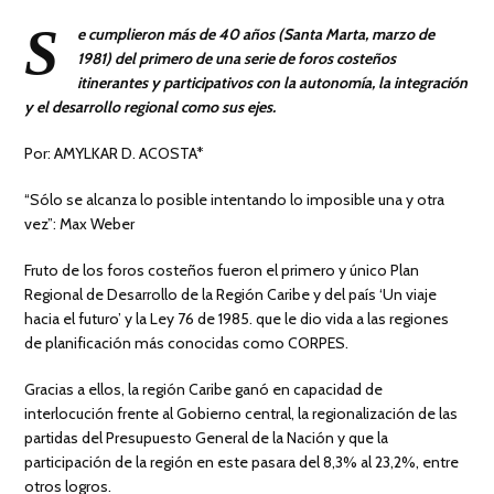
S
e cumplieron más de 40 años (Santa Marta, marzo de
1981) del primero de una serie de foros costeños
itinerantes y participativos con la autonomía, la integración
y el desarrollo regional como sus ejes.
Por: AMYLKAR D. ACOSTA*
“Sólo se alcanza lo posible intentando lo imposible una y otra
vez”: Max Weber
Fruto de los foros costeños fueron el primero y único Plan
Regional de Desarrollo de la Región Caribe y del país ‘Un viaje
hacia el futuro’ y la Ley 76 de 1985. que le dio vida a las regiones
de planificación más conocidas como CORPES.
Gracias a ellos, la región Caribe ganó en capacidad de
interlocución frente al Gobierno central, la regionalización de las
partidas del Presupuesto General de la Nación y que la
participación de la región en este pasara del 8,3% al 23,2%, entre
otros logros.