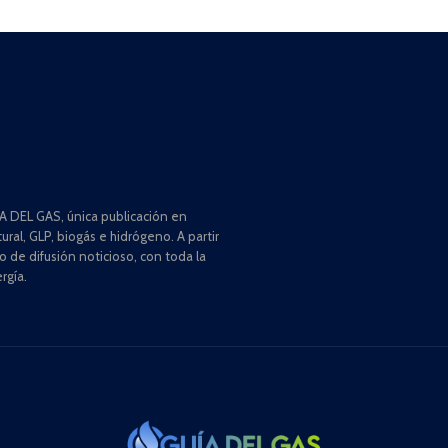
 DEL GAS, única publicación en
ral, GLP, biogás e hidrógeno. A partir
de difusión noticioso, con toda la
rgía.