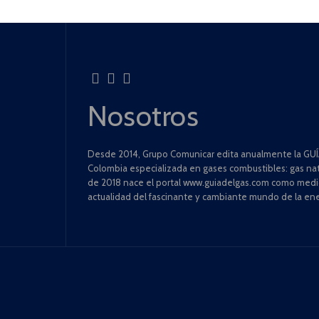
Nosotros
Desde 2014, Grupo Comunicar edita anualmente la GUÍA
Colombia especializada en gases combustibles: gas natu
de 2018 nace el portal www.guiadelgas.com como medio 
actualidad del fascinante y cambiante mundo de la ene