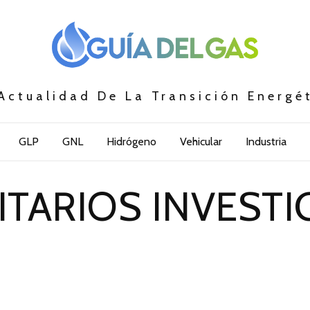
Actualidad De La Transición Energé
GLP
GNL
Hidrógeno
Vehicular
Industria
ITARIOS INVEST