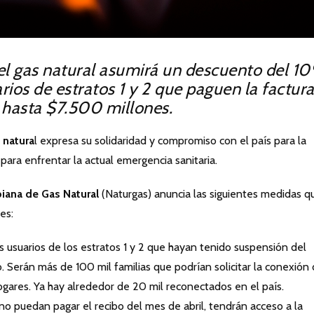
ios de estratos 1 y 2 que paguen la factura
 hasta $7.500 millones.
 natura
l expresa su solidaridad y compromiso con el país para la
para enfrentar la actual emergencia sanitaria.
iana de Gas Natural
(Naturgas) anuncia las siguientes medidas q
es:
 usuarios de los estratos 1 y 2 que hayan tenido suspensión del
. Serán más de 100 mil familias que podrían solicitar la conexión 
ares. Ya hay alrededor de 20 mil reconectados en el país.
 no puedan pagar el recibo del mes de abril, tendrán acceso a la