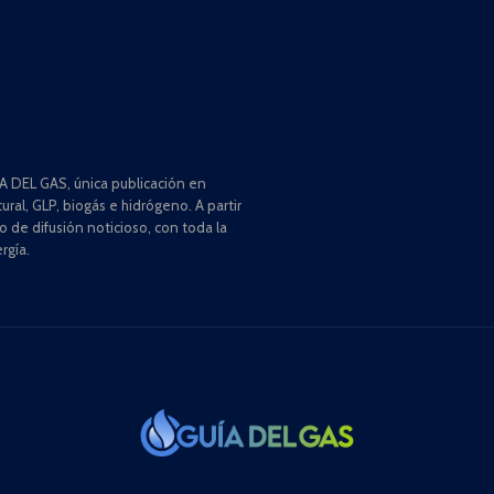
 DEL GAS, única publicación en
ral, GLP, biogás e hidrógeno. A partir
de difusión noticioso, con toda la
rgía.