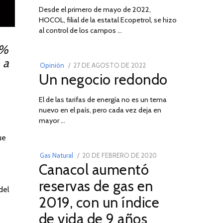
Desde el primero de mayo de 2022,
HOCOL, filial de la estatal Ecopetrol, se hizo
02
al control de los campos …
 a
POSTED
Opinión
27 DE AGOSTO DE 2022
30
Un negocio redondo
ON
DE
AGOSTO
El de las tarifas de energía no es un tema
DE
nuevo en el país, pero cada vez deja en
2022
03
mayor …
ue
POSTED
Gas Natural
20 DE FEBRERO DE 2020
10
Canacol aumentó
ON
DE
JULIO
reservas de gas en
del
DE
2019, con un índice
2025
de vida de 9 años