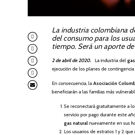
La industria colombiana del gas natural asumirá un descuento del 10%
del consumo para los usuar
tiempo. Será un aporte de
2 de abril de 2020.
La industria del
gas
ejecución de los planes de contingencia 
En consecuencia, la
Asociación Colomb
beneficiarán a las familias más vulnerabl
Se reconectará gratuitamente a los
servicio por pago durante este año
gas natural
nuevamente en sus hog
Los usuarios de estratos 1 y 2 que