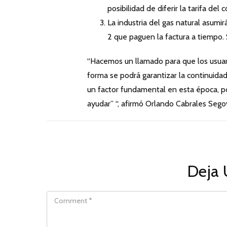
posibilidad de diferir la tarifa de
La industria del gas natural asumi
2 que paguen la factura a tiempo.
“Hacemos un llamado para que los usuar
forma se podrá garantizar la continuidad 
un factor fundamental en esta época, por
ayudar” “, afirmó Orlando Cabrales Sego
Deja 
COMMENT