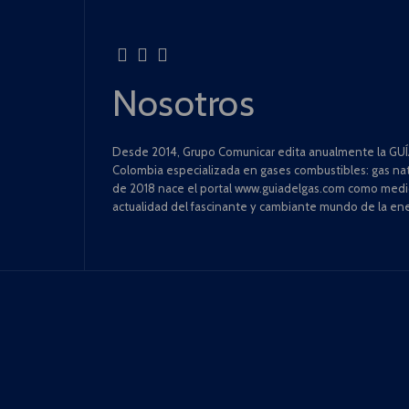
Nosotros
Desde 2014, Grupo Comunicar edita anualmente la GUÍA
Colombia especializada en gases combustibles: gas natu
de 2018 nace el portal www.guiadelgas.com como medio 
actualidad del fascinante y cambiante mundo de la ene