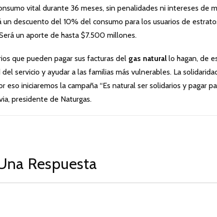
l consumo vital durante 36 meses, sin penalidades ni intereses de m
rá un descuento del 10% del consumo para los usuarios de estratos
 Será un aporte de hasta $7.500 millones.
ios que pueden pagar sus facturas del
gas natural
lo hagan, de e
del servicio y ayudar a las familias más vulnerables. La solidarida
 eso iniciaremos la campaña “Es natural ser solidarios y pagar pa
via, presidente de Naturgas.
Una Respuesta