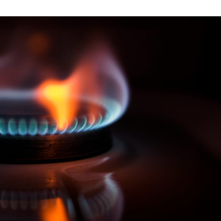
ABRIL
DE
2020