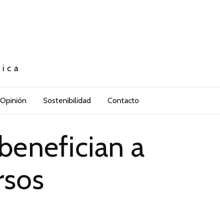
tica
Opinión
Sostenibilidad
Contacto
benefician a
rsos