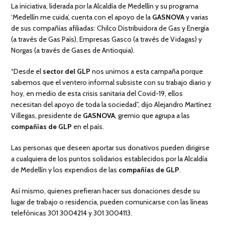
La iniciativa, liderada por la Alcaldía de Medellín y su programa
‘Medellín me cuida’, cuenta con el apoyo de la
GASNOVA
y varias
de sus compañías afiliadas: Chilco Distribuidora de Gas y Energía
(a través de Gas País), Empresas Gasco (a través de Vidagas) y
Norgas (a través de Gases de Antioquia).
“Desde el
sector del GLP
nos unimos a esta campaña porque
sabemos que el ventero informal subsiste con su trabajo diario y
hoy, en medio de esta crisis sanitaria del Covid-19, ellos
necesitan del apoyo de toda la sociedad”, dijo Alejandro Martínez
Villegas, presidente de
GASNOVA
, gremio que agrupa a las
compañías de GLP
en el país.
Las personas que deseen aportar sus donativos pueden dirigirse
a cualquiera de los puntos solidarios establecidos por la Alcaldía
de Medellín y los expendios de las
compañías de GLP
.
Así mismo, quienes prefieran hacer sus donaciones desde su
lugar de trabajo o residencia, pueden comunicarse con las líneas
telefónicas 301 3004214 y 301 3004113.