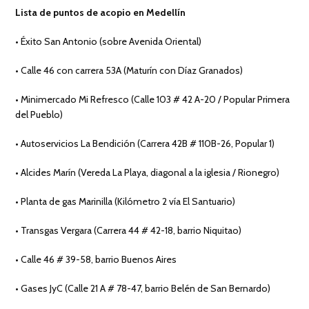
Lista de puntos de acopio en Medellín
• Éxito San Antonio (sobre Avenida Oriental)
• Calle 46 con carrera 53A (Maturín con Díaz Granados)
• Minimercado Mi Refresco (Calle 103 # 42 A-20 / Popular Primera
del Pueblo)
• Autoservicios La Bendición (Carrera 42B # 110B-26, Popular 1)
• Alcides Marín (Vereda La Playa, diagonal a la iglesia / Rionegro)
• Planta de gas Marinilla (Kilómetro 2 vía El Santuario)
• Transgas Vergara (Carrera 44 # 42-18, barrio Niquitao)
• Calle 46 # 39-58, barrio Buenos Aires
• Gases JyC (Calle 21 A # 78-47, barrio Belén de San Bernardo)