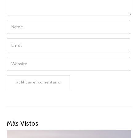
NAME
EMAIL
WEBSITE
Más Vistos