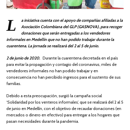
L
a iniciativa cuenta con el apoyo de compañías afiliadas a la
Asociación Colombiana del GLP (GASNOVA), para recoger
donaciones que serán entregadas a los vendedores
informales en Medellín que no han podido trabajar durante la
cuarentena. La jornada se realizará del 2 al 5 de junio.
2 de junio de 2020.
Durante la cuarentena decretada en el país
para evitar la propagación y contagio del coronavirus, miles de
vendedores informales no han podido trabajar y en
consecuencia no han percibido ingresos para el sustento de sus
familias.
Debido a esta preocupación, surgió la campaña social
‘Solidaridad por los venteros informales’, que se realizará del 2 al 5
de junio en Medellín, con el objetivo de recaudar donaciones (en
mercados o dinero en efectivo) para entregar a los hogares que
pasan necesidades durante la pandemia.