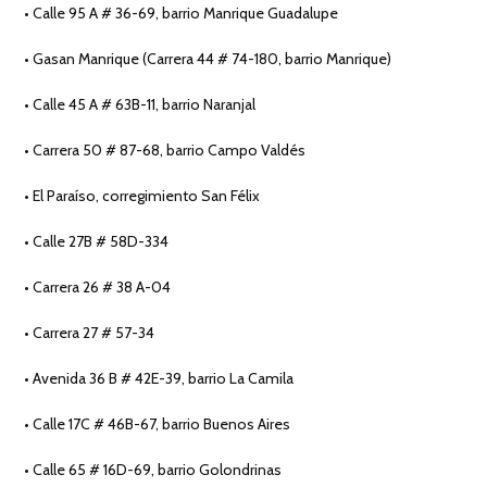
• Calle 95 A # 36-69, barrio Manrique Guadalupe
• Gasan Manrique (Carrera 44 # 74-180, barrio Manrique)
• Calle 45 A # 63B-11, barrio Naranjal
• Carrera 50 # 87-68, barrio Campo Valdés
• El Paraíso, corregimiento San Félix
• Calle 27B # 58D-334
• Carrera 26 # 38 A-04
• Carrera 27 # 57-34
• Avenida 36 B # 42E-39, barrio La Camila
• Calle 17C # 46B-67, barrio Buenos Aires
• Calle 65 # 16D-69, barrio Golondrinas