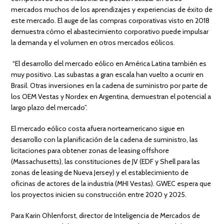
mercados muchos de los aprendizajes y experiencias de éxito de
este mercado. El auge de las compras corporativas visto en 2018
demuestra cómo el abastecimiento corporativo puede impulsar
la demanda y el volumen en otros mercados eólicos.
“El desarrollo del mercado eólico en América Latina también es
muy positivo. Las subastas a gran escala han vuelto a ocurrir en
Brasil. Otras inversiones en la cadena de suministro por parte de
los OEM Vestas y Nordex en Argentina, demuestran el potencial a
largo plazo del mercado”.
El mercado eólico costa afuera norteamericano sigue en
desarrollo con la planificación de la cadena de suministro, las
licitaciones para obtener zonas de leasing offshore
(Massachusetts), las constituciones de JV (EDF y Shell para las
zonas de leasing de Nueva Jersey) y el establecimiento de
oficinas de actores de la industria (MHI Vestas). GWEC espera que
los proyectos inicien su construcción entre 2020 y 2025.
Para Karin Ohlenforst, director de Inteligencia de Mercados de