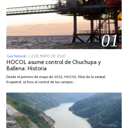
01
POSTED
Gas Natural
2 DE MAYO DE 2020
16
HOCOL asume control de Chuchupa y
ON
DE
Ballena: Historia
FEBRERO
DE
Desde el primero de mayo de 2022, HOCOL, filial de la estatal
2026
Ecopetrol, se hizo al control de los campos …