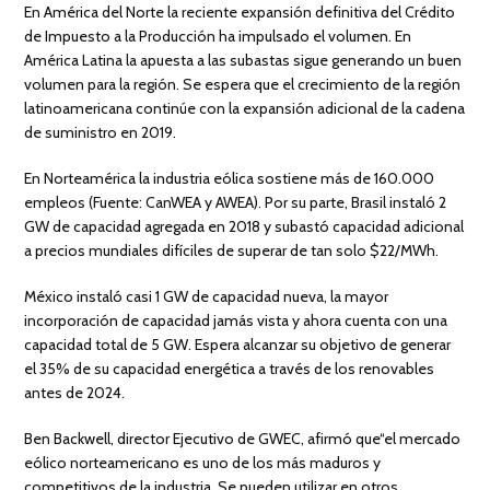
En América del Norte la reciente expansión definitiva del Crédito
de Impuesto a la Producción ha impulsado el volumen. En
América Latina la apuesta a las subastas sigue generando un buen
volumen para la región. Se espera que el crecimiento de la región
latinoamericana continúe con la expansión adicional de la cadena
de suministro en 2019.
En Norteamérica la industria eólica sostiene más de 160.000
empleos (Fuente: CanWEA y AWEA). Por su parte, Brasil instaló 2
GW de capacidad agregada en 2018 y subastó capacidad adicional
a precios mundiales difíciles de superar de tan solo $22/MWh.
México instaló casi 1 GW de capacidad nueva, la mayor
incorporación de capacidad jamás vista y ahora cuenta con una
capacidad total de 5 GW. Espera alcanzar su objetivo de generar
el 35% de su capacidad energética a través de los renovables
antes de 2024.
Ben Backwell, director Ejecutivo de GWEC, afirmó que“el mercado
eólico norteamericano es uno de los más maduros y
competitivos de la industria. Se pueden utilizar en otros