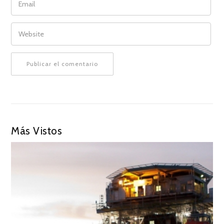
WEBSITE
Más Vistos