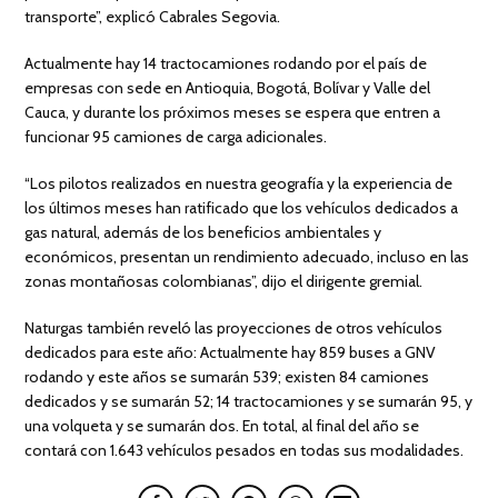
transporte”, explicó Cabrales Segovia.
Actualmente hay 14 tractocamiones rodando por el país de
empresas con sede en Antioquia, Bogotá, Bolívar y Valle del
Cauca, y durante los próximos meses se espera que entren a
funcionar 95 camiones de carga adicionales.
“Los pilotos realizados en nuestra geografía y la experiencia de
los últimos meses han ratificado que los vehículos dedicados a
gas natural, además de los beneficios ambientales y
económicos, presentan un rendimiento adecuado, incluso en las
zonas montañosas colombianas”, dijo el dirigente gremial.
Naturgas también reveló las proyecciones de otros vehículos
dedicados para este año: Actualmente hay 859 buses a GNV
rodando y este años se sumarán 539; existen 84 camiones
dedicados y se sumarán 52; 14 tractocamiones y se sumarán 95, y
una volqueta y se sumarán dos. En total, al final del año se
contará con 1.643 vehículos pesados en todas sus modalidades.