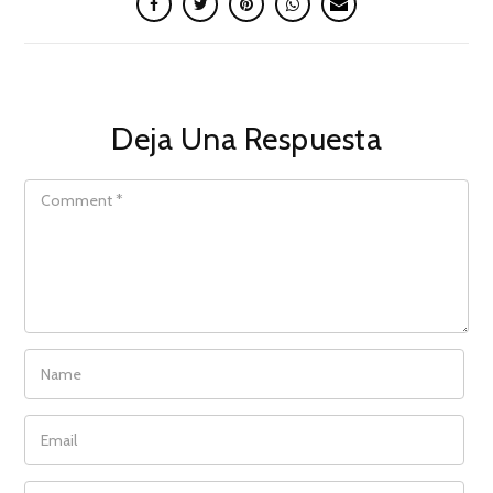
Deja Una Respuesta
COMMENT
NAME
EMAIL
WEBSITE