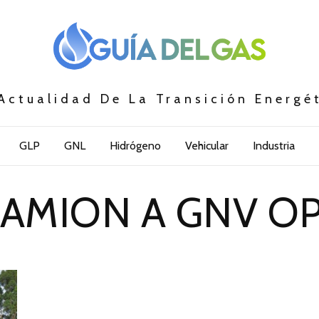
Actualidad De La Transición Energé
GLP
GNL
Hidrógeno
Vehicular
Industria
AMION A GNV O