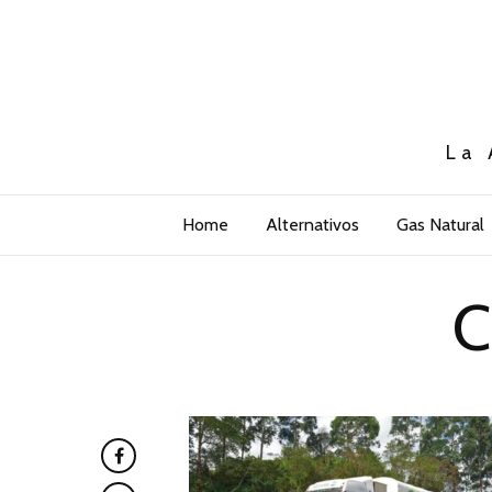
La 
Home
Alternativos
Gas Natural
C