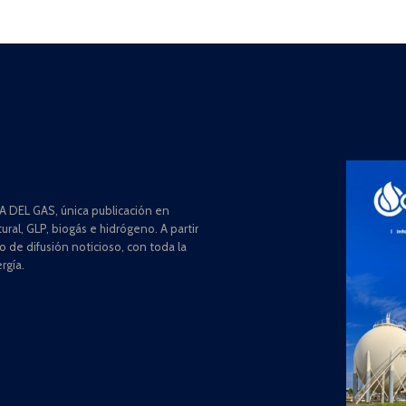
 DEL GAS, única publicación en
ral, GLP, biogás e hidrógeno. A partir
de difusión noticioso, con toda la
rgía.