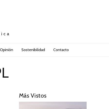
tica
Opinión
Sostenibilidad
Contacto
PL
Más Vistos