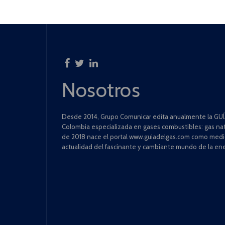
Nosotros
Desde 2014, Grupo Comunicar edita anualmente la GUÍA
Colombia especializada en gases combustibles: gas natu
de 2018 nace el portal www.guiadelgas.com como medio 
actualidad del fascinante y cambiante mundo de la ene