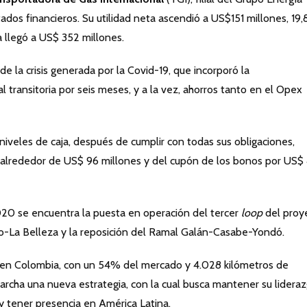
ados financieros. Su utilidad neta ascendió a US$151 millones, 19
 llegó a US$ 352 millones.
e la crisis generada por la Covid-19, que incorporó la
 transitoria por seis meses, y a la vez, ahorros tanto en el Opex
veles de caja, después de cumplir con todas sus obligaciones,
 alrededor de US$ 96 millones y del cupón de los bonos por US$
020 se encuentra la puesta en operación del tercer
loop
del proy
o-La Belleza y la reposición del Ramal Galán-Casabe-Yondó.
en Colombia, con un 54% del mercado y 4.028 kilómetros de
rcha una nueva estrategia, con la cual busca mantener su lidera
 y tener presencia en América Latina.