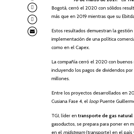
Bogotá, cerró el 2020 con sólidos result
más que en 2019 mientras que su Ebitda
Estos resultados demuestran la gestión d
implementación de una política comercial
como en el Capex.
La compañía cerró el 2020 con buenos ni
incluyendo los pagos de dividendos por
millones.
Entre los proyectos desarrollados en 2
Cusiana Fase 4, el
loop
Puente Guillerm
TGI, líder en
transporte de gas natural
gasoductos, se prepara para poner en ma
en el
midstream
(transporte) en el país