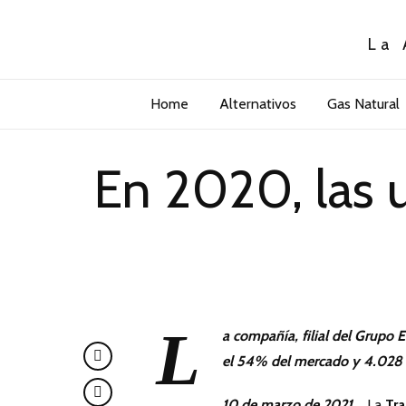
La 
Home
Alternativos
Gas Natural
En 2020, las 
L
a compañía, filial del Grupo 
el 54% del mercado y 4.028 
10 de marzo de 2021.
La
Tra