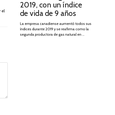
2019, con un índice
2025
 el
de vida de 9 años
La empresa canadiense aumentó todos sus
índices durante 2019 y se reafirma como la
segunda productora de gas natural en …