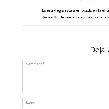
La estrategia estará enfocada en la eficie
desarrollo de nuevos negocios, señaló 
Deja 
COMMENT
NAME