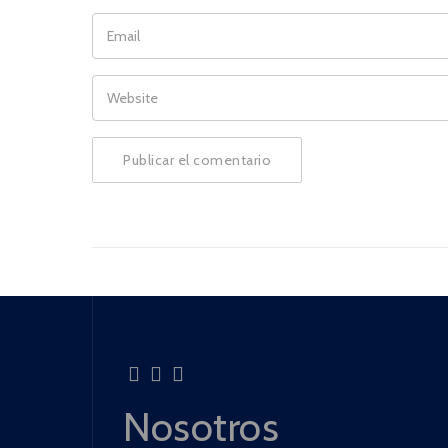
EMAIL
WEBSITE
Nosotros