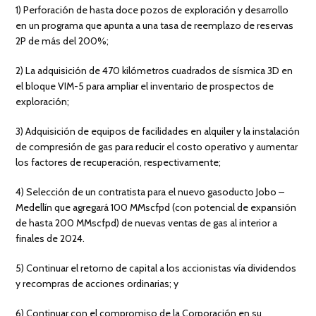
1) Perforación de hasta doce pozos de exploración y desarrollo
en un programa que apunta a una tasa de reemplazo de reservas
2P de más del 200%;
2) La adquisición de 470 kilómetros cuadrados de sísmica 3D en
el bloque VIM-5 para ampliar el inventario de prospectos de
exploración;
3) Adquisición de equipos de facilidades en alquiler y la instalación
de compresión de gas para reducir el costo operativo y aumentar
los factores de recuperación, respectivamente;
4) Selección de un contratista para el nuevo gasoducto Jobo –
Medellín que agregará 100 MMscfpd (con potencial de expansión
de hasta 200 MMscfpd) de nuevas ventas de gas al interior a
finales de 2024.
5) Continuar el retorno de capital a los accionistas vía dividendos
y recompras de acciones ordinarias; y
6) Continuar con el compromiso de la Corporación en su