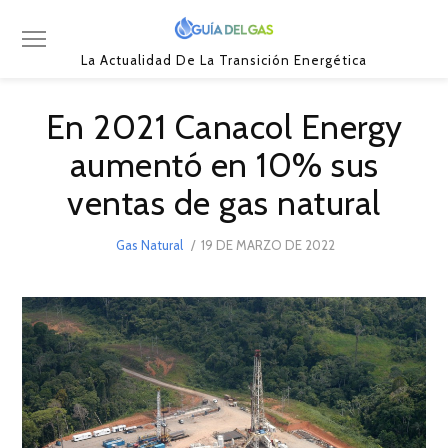
La Actualidad De La Transición Energética
En 2021 Canacol Energy
aumentó en 10% sus
ventas de gas natural
POSTED
Gas Natural
19 DE MARZO DE 2022
19
ON
DE
MARZO
DE
2022