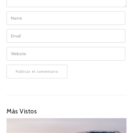
NAME
EMAIL
WEBSITE
Más Vistos