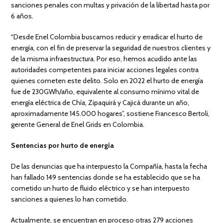
sanciones penales con multas y privación de la libertad hasta por
6 años.
“Desde Enel Colombia buscamos reducir y erradicar el hurto de
energía, con el fin de preservar la seguridad de nuestros clientes y
de la misma infraestructura. Por eso, hemos acudido ante las
autoridades competentes para iniciar acciones legales contra
quienes cometen este delito. Solo en 2022 el hurto de energía
fue de 230GWh/año, equivalente al consumo mínimo vital de
energía eléctrica de Chía, Zipaquirá y Cajicá durante un año,
aproximadamente 145.000 hogares”, sostiene Francesco Bertoli,
gerente General de Enel Grids en Colombia.
Sentencias por hurto de energía
De las denuncias que ha interpuesto la Compañía, hasta la fecha
han fallado 149 sentencias donde se ha establecido que se ha
cometido un hurto de fluido eléctrico y se han interpuesto
sanciones a quienes lo han cometido.
Actualmente, se encuentran en proceso otras 279 acciones