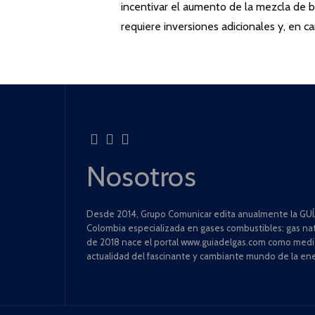
incentivar el aumento de la mezcla de bi
requiere inversiones adicionales y, en 
Nosotros
Desde 2014, Grupo Comunicar edita anualmente la GUÍA
Colombia especializada en gases combustibles: gas natu
de 2018 nace el portal www.guiadelgas.com como medio 
actualidad del fascinante y cambiante mundo de la ene