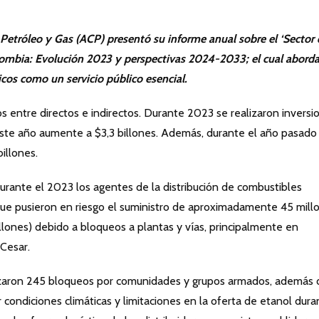
DE
2024
Petróleo
y
Gas
(ACP)
presentó
su informe anual sobre el ‘Sector
ombia: Evolución 2023 y perspectivas 2024-2033; el cual aborda
icos como un servicio público esencial.
 entre directos e indirectos. Durante 2023 se realizaron inversi
este año aumente a $3,3 billones. Además, durante el año pasado 
illones.
urante el 2023 los agentes de la distribución de combustibles
que pusieron en riesgo el suministro de aproximadamente 45 mill
lones) debido a bloqueos a plantas y vías, principalmente en
Cesar.
lizaron 245 bloqueos por comunidades y grupos armados, además 
condiciones climáticas y limitaciones en la oferta de etanol dura