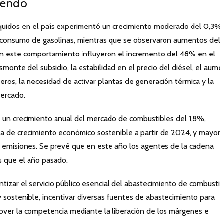
iendo
quidos en el país experimentó un crecimiento moderado del 0,3%
l consumo de gasolinas, mientras que se observaron aumentos de
n este comportamiento influyeron el incremento del 48% en el
esmonte del subsidio, la estabilidad en el precio del diésel, el au
jeros, la necesidad de activar plantas de generación térmica y la
mercado.
un crecimiento anual del mercado de combustibles del 1,8%,
da de crecimiento económico sostenible a partir de 2024, y mayor
o emisiones. Se prevé que en este año los agentes de la cadena
s que el año pasado.
tizar el servicio público esencial del abastecimiento de combust
y sostenible, incentivar diversas fuentes de abastecimiento para
mover la competencia mediante la liberación de los márgenes e