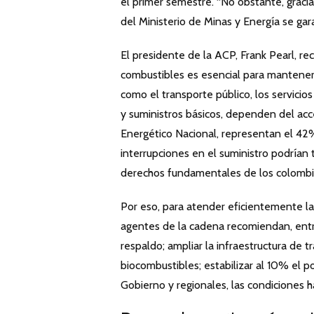
el primer semestre. “No obstante, gracias
del Ministerio de Minas y Energía se gara
El presidente de la ACP, Frank Pearl, re
combustibles es esencial para mantener l
como el transporte público, los servici
y suministros básicos, dependen del acc
Energético Nacional, representan el 42
interrupciones en el suministro podrían 
derechos fundamentales de los colombi
Por eso, para atender eficientemente l
agentes de la cadena recomiendan, entr
respaldo; ampliar la infraestructura de 
biocombustibles; estabilizar al 10% el p
Gobierno y regionales, las condiciones h