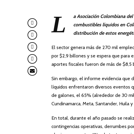
L
a
Asociación
Colombiana del
combustibles líquidos en Col
distribución de estos energét
El sector genera más de 270 mil empleos
por $2,9 billones y se espera que para 
aportes fiscales fueron de más de $8,5 b
Sin embargo, el informe evidencia que d
líquidos enfrentaron diversos eventos 
de galones, el 65% (alrededor de 30 mil
Cundinamarca, Meta, Santander, Huila y 
En total, durante el año pasado se rea
contingencias operativas, derrumbes por 