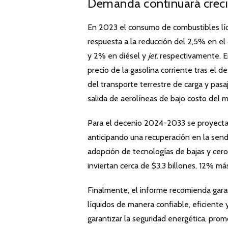
Demanda continuará crec
En 2023 el consumo de combustibles lí
respuesta a la reducción del 2,5% en e
y 2% en diésel y
jet,
respectivamente. E
precio de la gasolina corriente tras el d
del transporte terrestre de carga y pasa
salida de aerolíneas de bajo costo del 
Para el decenio 2024-2033 se proyecta 
anticipando una recuperación en la sen
adopción de tecnologías de bajas y cer
inviertan cerca de $3,3 billones, 12% má
Finalmente, el informe recomienda garan
líquidos de manera confiable, eficiente 
garantizar la seguridad energética, pro