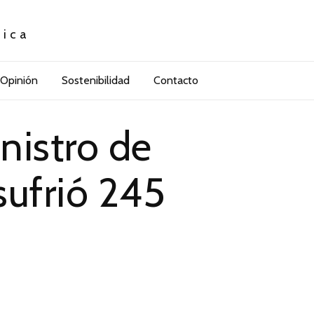
tica
Opinión
Sostenibilidad
Contacto
nistro de
ufrió 245