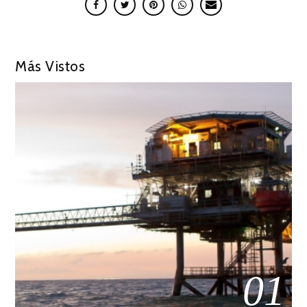
Más Vistos
01