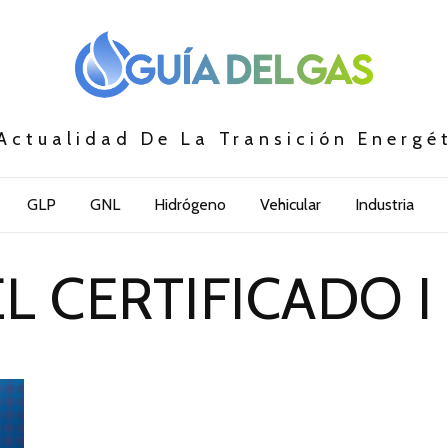
Actualidad De La Transición Energé
GLP
GNL
Hidrógeno
Vehicular
Industria
L CERTIFICADO I