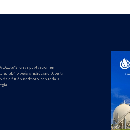
 DEL GAS, única publicación en
ral, GLP, biogás e hidrógeno. A partir
de difusión noticioso, con toda la
rgía.