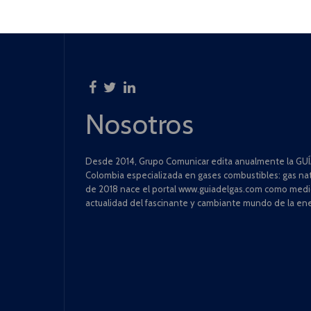
Nosotros
Desde 2014, Grupo Comunicar edita anualmente la GUÍA
Colombia especializada en gases combustibles: gas natu
de 2018 nace el portal www.guiadelgas.com como medio 
actualidad del fascinante y cambiante mundo de la ene