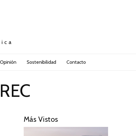
tica
Opinión
Sostenibilidad
Contacto
 REC
Más Vistos