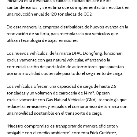
iniciativa está destinada a cuidar la calidad del aire de los
santandereanos, y se estima que su implementación resultará en
una reducción anual de 120 toneladas de CO2.
De esta manera, la empresa distribuidora de huevos avanza en la
renovación de su flota, para reemplazarla por vehículos que
utilizan tecnología de bajas emisiones.
Los nuevos vehículos, de la marca DFAC Dongfeng, funcionan
exclusivamente con gas natural vehicular, afianzando la
comercialización del portafolio de automotores que apuestan
por una movilidad sostenible para todo el segmento de carga.
Los vehículos ofrecen una capacidad de carga de hasta 2,5
toneladas y un volumen de carrocería de 14 m³. Operan
exclusivamente con Gas Natural Vehicular (GNV), tecnología que
reduce las emisiones y respalda el compromiso de la marca con
una movilidad sostenible en el transporte de carga.
“Nuestro compromiso es transportar de manera eficiente y
amigable con el medio ambiente”, comenta Erick Gutiérrez,