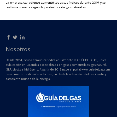
La empresa canadiense aumentó todos sus índices durante 2019 y se
2025
reafirma como la segunda productora de gas natural en …
Nosotros
Desde 2014, Grupo Comunicar edita anualmente la GUÍA DEL GAS, única
publicación en Colombia especializada en gases combustibles: gas natural,
GLP, biogás e hidrógeno. A partir de 2018 nace el portal www.guiadelgas.com
como medio de difusión noticioso, con toda la actualidad del fascinante y
cambiante mundo de la energía.