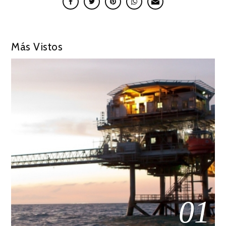
Más Vistos
01