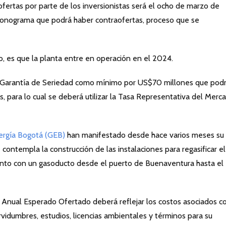
ofertas por parte de los inversionistas será el ocho de marzo de
cronograma que podrá haber contraofertas, proceso que se
ro, es que la planta entre en operación en el 2024.
 Garantía de Seriedad como mínimo por US$70 millones que pod
para lo cual se deberá utilizar la Tasa Representativa del Merc
ergía Bogotá (GEB)
han manifestado desde hace varios meses su
 contempla la construcción de las instalaciones para regasificar el
unto con un gasoducto desde el puerto de Buenaventura hasta el
 Anual Esperado Ofertado deberá reflejar los costos asociados co
rvidumbres, estudios, licencias ambientales y términos para su