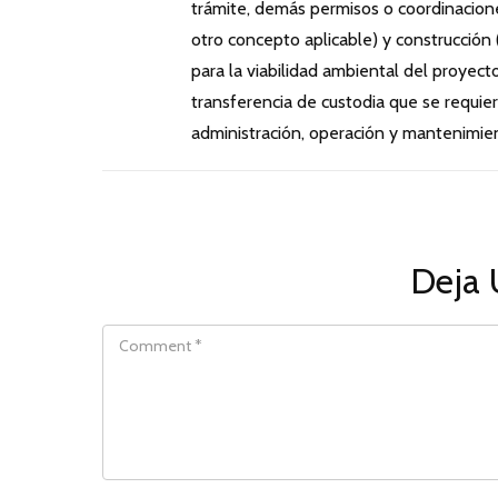
trámite, demás permisos o coordinaciones 
otro concepto aplicable) y construcción 
para la viabilidad ambiental del proyec
transferencia de custodia que se requier
administración, operación y mantenimie
Deja 
COMMENT