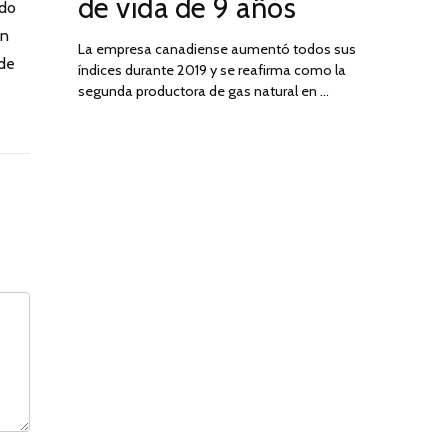
de vida de 9 años
odo
an
La empresa canadiense aumentó todos sus
 de
índices durante 2019 y se reafirma como la
segunda productora de gas natural en …