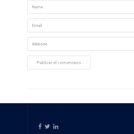
NAME
EMAIL
WEBSITE