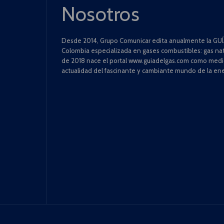
Nosotros
Desde 2014, Grupo Comunicar edita anualmente la GUÍA
Colombia especializada en gases combustibles: gas natu
de 2018 nace el portal www.guiadelgas.com como medio 
actualidad del fascinante y cambiante mundo de la ene