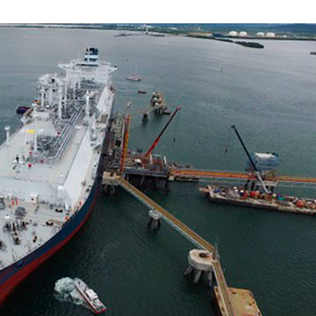
JULIO
DE
2020