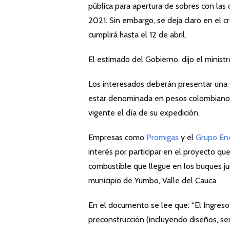
pública para apertura de sobres con las 
2021. Sin embargo, se deja claro en el 
cumplirá hasta el 12 de abril.
El estimado del Gobierno, dijo el minist
Los interesados deberán presentar una
estar denominada en pesos colombianos, 
vigente el día de su expedición.
Empresas como
Promigas
y el
Grupo En
interés por participar en el proyecto que
combustible que llegue en los buques j
municipio de Yumbo, Valle del Cauca.
En el documento se lee que: “El Ingreso
preconstrucción (incluyendo diseños, se