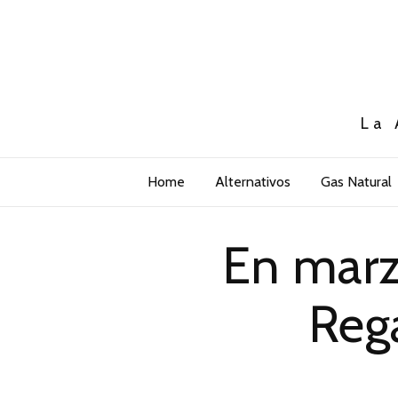
La 
Home
Alternativos
Gas Natural
En marz
Rega