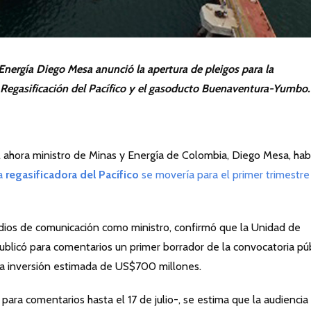
Energía Diego Mesa anunció la apertura de pleigos para la
 Regasificación del Pacífico y el gasoducto Buenaventura-Yumbo.
ahora ministro de Minas y Energía de Colombia, Diego Mesa, hab
a
regasificadora del Pacífico
se movería para el primer trimestre
dios de comunicación como ministro, confirmó que la Unidad de
blicó para comentarios un primer borrador de la convocatoria púb
na inversión estimada de US$700 millones.
ara comentarios hasta el 17 de julio-, se estima que la audiencia