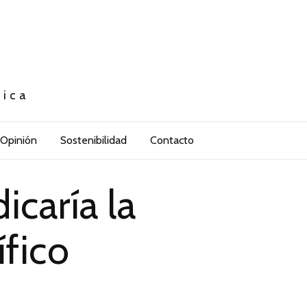
tica
Opinión
Sostenibilidad
Contacto
caría la
ífico