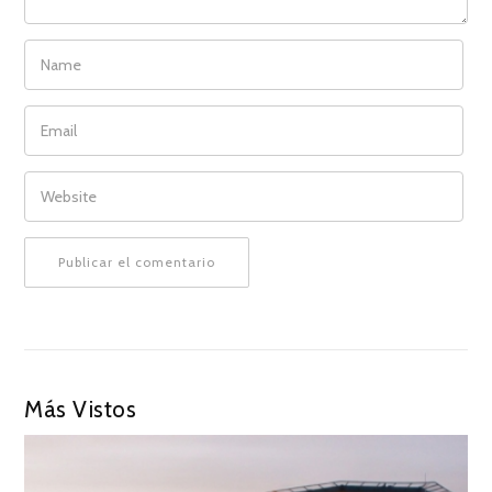
NAME
EMAIL
WEBSITE
Más Vistos