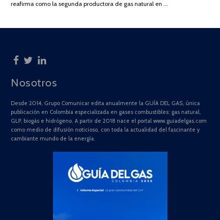
reafirma como la segunda productora de gas natural en …
Nosotros
Desde 2014, Grupo Comunicar edita anualmente la GUÍA DEL GAS, única
publicación en Colombia especializada en gases combustibles: gas natural,
GLP, biogás e hidrógeno. A partir de 2018 nace el portal www.guiadelgas.com
como medio de difusión noticioso, con toda la actualidad del fascinante y
cambiante mundo de la energía.