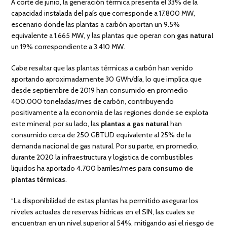
A corte de junio, la generación térmica presenta el 33% de la
capacidad instalada del país que corresponde a 17.800 MW,
escenario donde las plantas a carbón aportan un 9.5%
equivalente a 1.665 MW, y las plantas que operan con
gas natural
un 19% correspondiente a 3.410 MW.
Cabe resaltar que las plantas térmicas a carbón han venido
aportando aproximadamente 30 GWh/día, lo que implica que
desde septiembre de 2019 han consumido en promedio
400.000 toneladas/mes de carbón, contribuyendo
positivamente a la economía de las regiones donde se explota
este mineral; por su lado, las
plantas a gas natural
han
consumido cerca de 250 GBTUD equivalente al 25% de la
demanda nacional de gas natural. Por su parte, en promedio,
durante 2020 la infraestructura y logística de combustibles
líquidos ha aportado 4.700 barriles/mes para
consumo de
plantas térmicas
.
“La disponibilidad de estas plantas ha permitido asegurar los
niveles actuales de reservas hídricas en el SIN, las cuales se
encuentran en un nivel superior al 54%, mitigando así el riesgo de