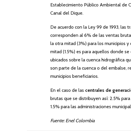
Establecimiento Público Ambiental de 
Canal del Dique.
De acuerdo con la Ley 99 de 1993, las t
corresponden al 6% de las ventas brutas
la otra mitad (3%) para los municipios y 
mitad (1.5%) es para aquellos donde se 
ubicados sobre la cuenca hidrográfica qu
son parte de la cuenca o del embalse, 
municipios beneficiarios.
En el caso de las
centrales de generac
brutas que se distribuyen así: 2.5% par
1.5% para las administraciones municipal
Fuente: Enel Colombia