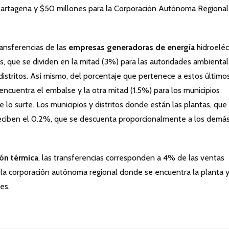
Cartagena y $50 millones para la Corporación Autónoma Regional
ransferencias de las
empresas generadoras de energía
hidroeléc
, que se dividen en la mitad (3%) para las autoridades ambiental
distritos. Así mismo, del porcentaje que pertenece a estos últimos
encuentra el embalse y la otra mitad (1.5%) para los municipios
e lo surte. Los municipios y distritos donde están las plantas, que
reciben el 0.2%, que se descuenta proporcionalmente a los demá
ión térmica
, las transferencias corresponden a 4% de las ventas
a la corporación autónoma regional donde se encuentra la planta 
es.