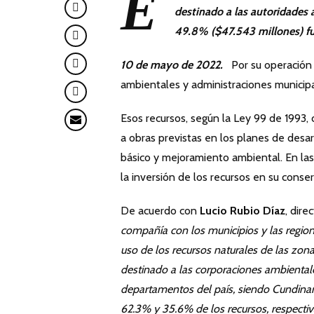
E
destinado a las autoridades 
49.8% ($47.543 millones) fu
10 de mayo de
2022.
Por su operación 
ambientales y administraciones municipa
Esos recursos, según la Ley 99 de 1993,
a obras previstas en los planes de desa
básico y mejoramiento ambiental. En las
la inversión de los recursos en su conser
De acuerdo con
Lucio Rubio Díaz
, dir
compañía con los municipios y las regio
uso de los recursos naturales de las zon
destinado a las corporaciones ambientale
departamentos del país, siendo Cundinam
62.3% y 35.6% de los recursos, respecti