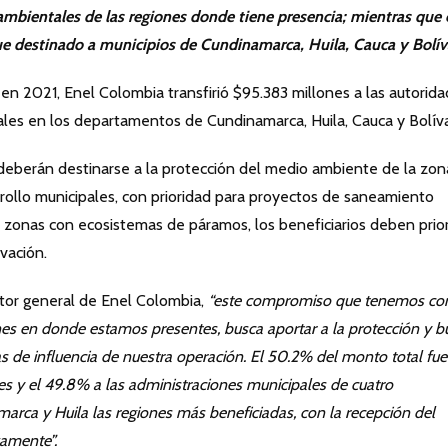
ambientales de las regiones donde tiene presencia; mientras que 
e destinado a municipios de Cundinamarca, Huila, Cauca y Bolív
en 2021, Enel Colombia transfirió $95.383 millones a las autorid
les en los departamentos de Cundinamarca, Huila, Cauca y Bolíva
 deberán destinarse a la protección del medio ambiente de la zon
rrollo municipales, con prioridad para proyectos de saneamiento
 zonas con ecosistemas de páramos, los beneficiarios deben prior
vación.
ector general de Enel Colombia,
“este compromiso que tenemos c
nes en donde estamos presentes, busca aportar a la protección y 
as de influencia de nuestra operación. El 50.2% del monto total fue
s y el 49.8% a las administraciones municipales de cuatro
arca y Huila las regiones más beneficiadas, con la recepción del
vamente”.