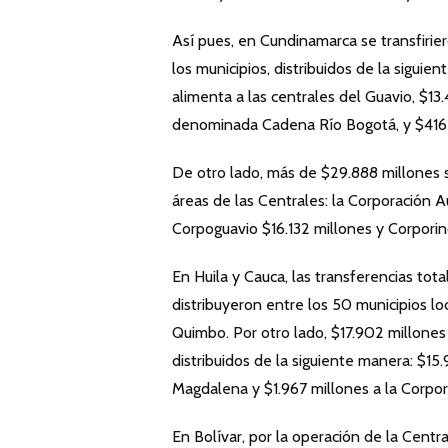
Así pues, en Cundinamarca se transfirie
los municipios, distribuidos de la siguie
alimenta a las centrales del Guavio, $13
denominada Cadena Río Bogotá, y $416 mi
De otro lado, más de $29.888 millones s
áreas de las Centrales: la Corporación 
Corpoguavio $16.132 millones y Corporin
En Huila y Cauca, las transferencias tot
distribuyeron entre los 50 municipios lo
Quimbo. Por otro lado, $17.902 millones 
distribuidos de la siguiente manera: $1
Magdalena y $1.967 millones a la Corpo
En Bolívar, por la operación de la Centr