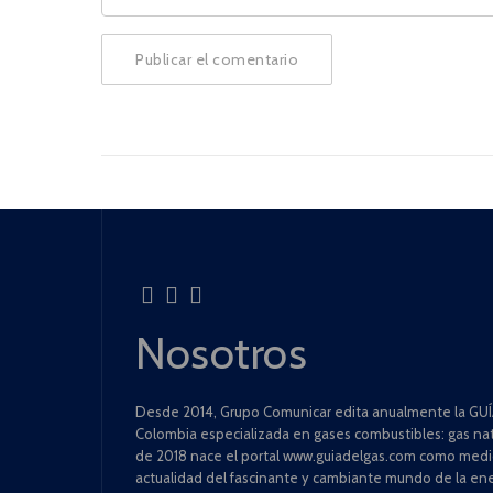
Nosotros
Desde 2014, Grupo Comunicar edita anualmente la GUÍA
Colombia especializada en gases combustibles: gas natu
de 2018 nace el portal www.guiadelgas.com como medio 
actualidad del fascinante y cambiante mundo de la ene