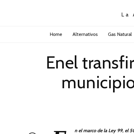
La 
Home
Alternativos
Gas Natural
Enel transf
municipio
n el marco de la Ley 99, el 