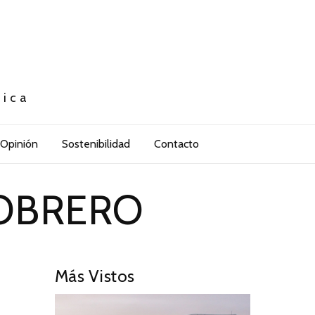
tica
Opinión
Sostenibilidad
Contacto
 OBRERO
Más Vistos