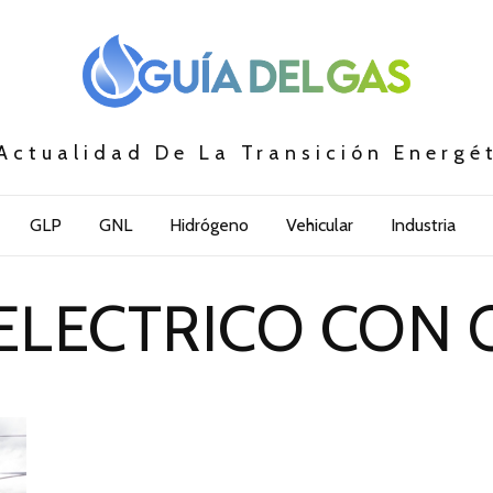
Actualidad De La Transición Energé
GLP
GNL
Hidrógeno
Vehicular
Industria
ELECTRICO CON