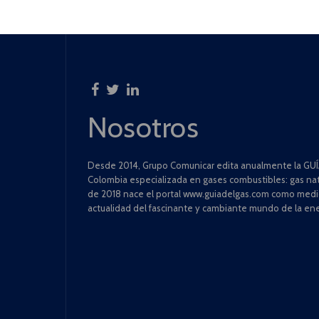
Nosotros
Desde 2014, Grupo Comunicar edita anualmente la GUÍA
Colombia especializada en gases combustibles: gas natu
de 2018 nace el portal www.guiadelgas.com como medio 
actualidad del fascinante y cambiante mundo de la ene