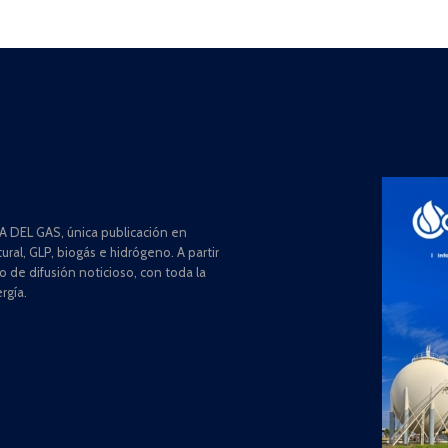
 DEL GAS, única publicación en
ral, GLP, biogás e hidrógeno. A partir
de difusión noticioso, con toda la
rgía.