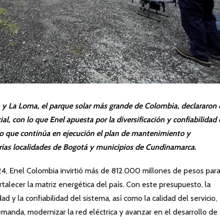
 y La Loma, el parque solar más grande de Colombia, declararon 
al, con lo que Enel apuesta por la diversificación y confiabilidad
mpo que continúa en ejecución el plan de mantenimiento y
arias localidades de Bogotá y municipios de Cundinamarca.
4, Enel Colombia invirtió más de 812.000 millones de pesos par
rtalecer la matriz energética del país. Con este presupuesto, la
 y la confiabilidad del sistema, así como la calidad del servicio,
emanda, modernizar la red eléctrica y avanzar en el desarrollo de