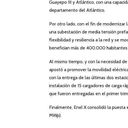
Guayepo III y Atlántico, con una capa
departamento del Atlántico.
Por otro lado, con el fin de modernizar l
una subestación de media tensión prefab
flexibilidad y resiliencia a la red y se 
benefician más de 400.000 habitantes 
Al mismo tiempo, y con la necesidad de 
apostó a promover la movilidad eléctrica 
con la entrega de las últimas dos estac
instalación de 15 cargadores de carga rá
que fueron entregadas en el primer trim
Finalmente, Enel X consolidó la puesta 
MWp).