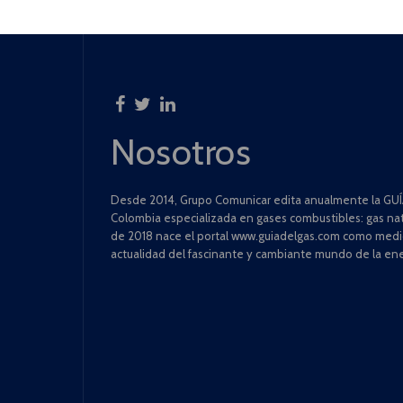
Nosotros
Desde 2014, Grupo Comunicar edita anualmente la GUÍA
Colombia especializada en gases combustibles: gas natu
de 2018 nace el portal www.guiadelgas.com como medio 
actualidad del fascinante y cambiante mundo de la ene