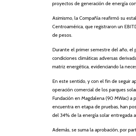
proyectos de generación de energía co
Asimismo, la Compañía reafirmó su estab
Centroamérica, que registraron un EBITD
de pesos.
Durante el primer semestre del año, el 
condiciones climáticas adversas derivad
matriz energética, evidenciando la nec
En este sentido, y con el fin de seguir a
operación comercial de los parques sol
Fundación en Magdalena (90 MWac) a parti
encuentra en etapa de pruebas, han pos
del 34% de la energía solar entregada a
Además, se suma la aprobación, por parte