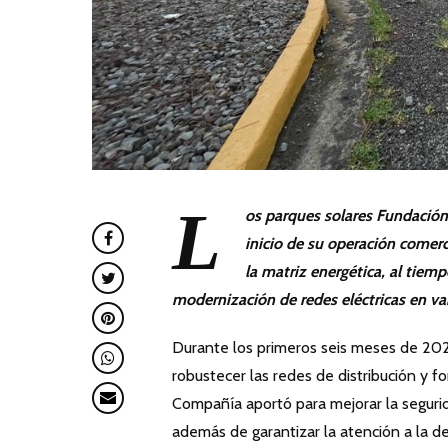
L
os parques solares Fundación
inicio de su operación comerci
la matriz energética, al tie
modernización de redes eléctricas en v
Durante los primeros seis meses de 202
robustecer las redes de distribución y fo
Compañía aportó para mejorar la seguridad
además de garantizar la atención a la d