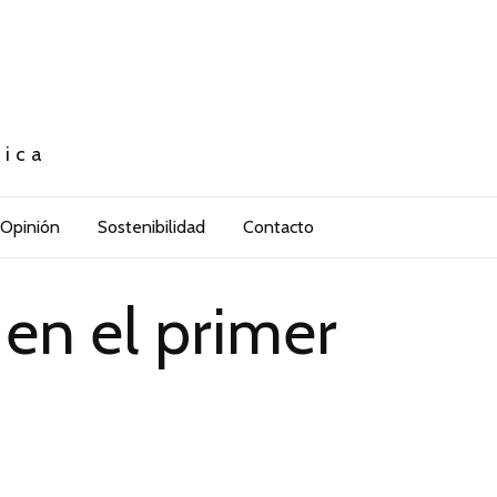
tica
Opinión
Sostenibilidad
Contacto
 en el primer
4