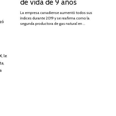
de vida de 9 años
La empresa canadiense aumentó todos sus
índices durante 2019 y se reafirma como la
izó
segunda productora de gas natural en …
, le
ta,
a