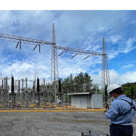
JULIO
DE
2024