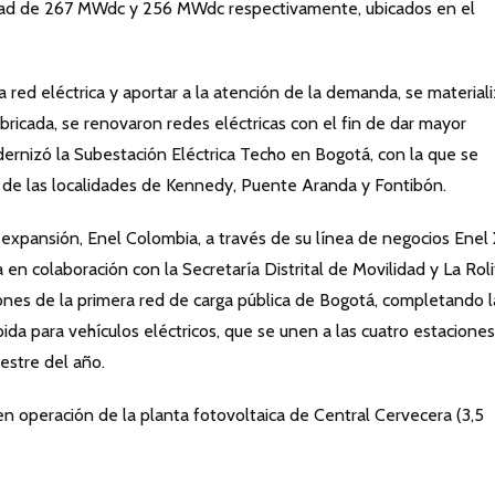
cidad de 267 MWdc y 256 MWdc respectivamente, ubicados en el
a red eléctrica y aportar a la atención de la demanda, se material
ricada, se renovaron redes eléctricas con el fin de dar mayor
modernizó la Subestación Eléctrica Techo en Bogotá, con la que se
de las localidades de Kennedy, Puente Aranda y Fontibón.
expansión, Enel Colombia, a través de su línea de negocios Enel X
en colaboración con la Secretaría Distrital de Movilidad y La Roli
iones de la primera red de carga pública de Bogotá, completando l
pida para vehículos eléctricos, que se unen a las cuatro estaciones
estre del año.
en operación de la planta fotovoltaica de Central Cervecera (3,5