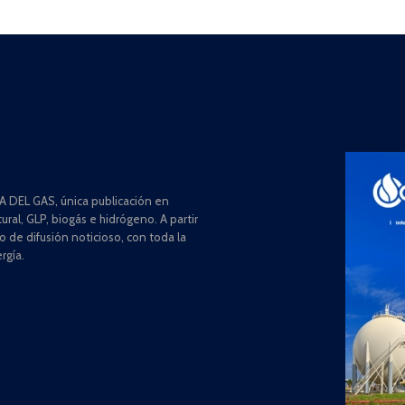
 DEL GAS, única publicación en
ral, GLP, biogás e hidrógeno. A partir
de difusión noticioso, con toda la
rgía.