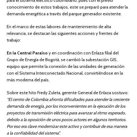
para el sistema eléctrico colombiano, pues con el previo
conocimiento de estos trabajos, este se preparó para atender la
demanda energética a través del parque generador existente.
En el marco de estas labores de mantenimiento de alta
relevancia, se destacan las siguientes acciones y frentes de
trabajo:
En la Central Paraíso
y en coordinación con Enlaza filial del
Grupo de Energía de Bogotá, se cambió la subestación GIS,
equipo que permite la conexión de las unidades de generación
con el Sistema Interconectado Nacional, convirtiéndose en la
más moderna del país.
Sobre este hito Fredy Zuleta, gerente General de Enlaza sostuvo:
“El centro de Colombia afronta dificultades para atender la creciente
demanda de energía, por los inconvenientes en la ejecución de los
proyectos de transmisión eléctrica para avanzar al ritmo esperado,
debido a la oposición de unos pocos actores en algunos territorios.
Por eso era clave modernizar este activo y contribuir de esa manera
a la confiabilidad del sistema”.