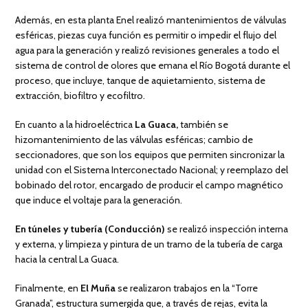
Además, en esta planta Enel realizó mantenimientos de válvulas
esféricas, piezas cuya función es permitir o impedir el flujo del
agua para la generación y realizó revisiones generales a todo el
sistema de control de olores que emana el Río Bogotá durante el
proceso, que incluye, tanque de aquietamiento, sistema de
extracción, biofiltro y ecofiltro.
En cuanto a la hidroeléctrica
La Guaca,
también se
hizomantenimiento de las válvulas esféricas; cambio de
seccionadores, que son los equipos que permiten sincronizar la
unidad con el Sistema Interconectado Nacional; y reemplazo del
bobinado del rotor, encargado de producir el campo magnético
que induce el voltaje para la generación.
En túneles y tubería (Conducción)
se realizó inspección interna
y externa, y limpieza y pintura de un tramo de la tubería de carga
hacia la central La Guaca.
Finalmente, en
El Muña
se realizaron trabajos en la “Torre
Granada”, estructura sumergida que, a través de rejas, evita la