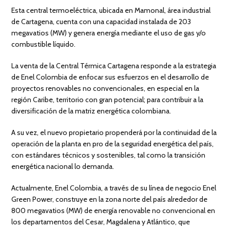
Esta central termoeléctrica, ubicada en Mamonal, área industrial
de Cartagena, cuenta con una capacidad instalada de 203
megavatios (MW) y genera energía mediante el uso de gas y/o
combustible líquido.
La venta de la Central Térmica Cartagena responde a la estrategia
de Enel Colombia de enfocar sus esfuerzos en el desarrollo de
proyectos renovables no convencionales, en especial en la
región Caribe, territorio con gran potencial; para contribuir a la
diversificación de la matriz energética colombiana.
A su vez, el nuevo propietario propenderá por la continuidad de la
operación de la planta en pro de la seguridad energética del país,
con estándares técnicos y sostenibles, tal como la transición
energética nacional lo demanda.
Actualmente, Enel Colombia, a través de su línea de negocio Enel
Green Power, construye en la zona norte del país alrededor de
800 megavatios (MW) de energía renovable no convencional en
los departamentos del Cesar, Magdalena y Atlántico, que