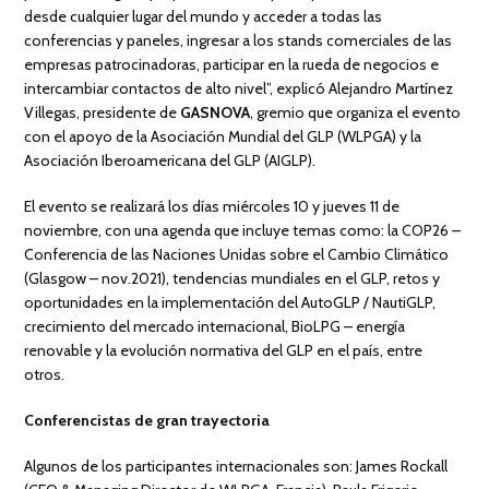
desde cualquier lugar del mundo y acceder a todas las
conferencias y paneles, ingresar a los stands comerciales de las
empresas patrocinadoras, participar en la rueda de negocios e
intercambiar contactos de alto nivel”, explicó Alejandro Martínez
Villegas, presidente de
GASNOVA
, gremio que organiza el evento
con el apoyo de la Asociación Mundial del GLP (WLPGA) y la
Asociación Iberoamericana del GLP (AIGLP).
El evento se realizará los días miércoles 10 y jueves 11 de
noviembre, con una agenda que incluye temas como: la COP26 –
Conferencia de las Naciones Unidas sobre el Cambio Climático
(Glasgow – nov.2021), tendencias mundiales en el GLP, retos y
oportunidades en la implementación del AutoGLP / NautiGLP,
crecimiento del mercado internacional, BioLPG – energía
renovable y la evolución normativa del GLP en el país, entre
otros.
Conferencistas de gran trayectoria
Algunos de los participantes internacionales son: James Rockall