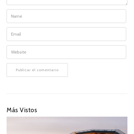
NAME
EMAIL
WEBSITE
Más Vistos