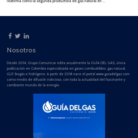
reafirma como la segunda productora de gas natural en …
Nosotros
Desde 2014, Grupo Comunicar edita anualmente la GUÍA DEL GAS, única
publicación en Colombia especializada en gases combustibles: gas natural,
GLP, biogás e hidrógeno. A partir de 2018 nace el portal www.guiadelgas.com
como medio de difusión noticioso, con toda la actualidad del fascinante y
cambiante mundo de la energía.