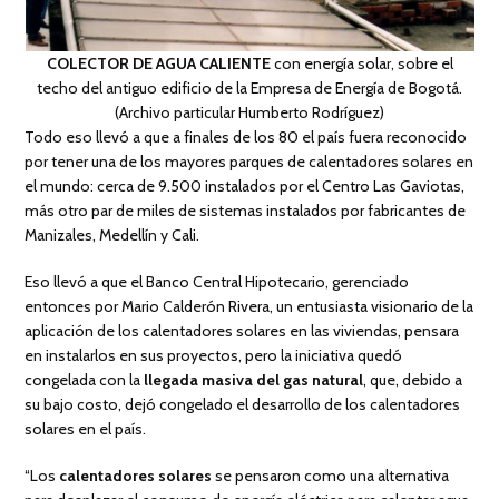
COLECTOR DE AGUA CALIENTE
con energía solar, sobre el
techo del antiguo edificio de la Empresa de Energía de Bogotá.
(Archivo particular Humberto Rodríguez)
Todo eso llevó a que a finales de los 80 el país fuera reconocido
por tener una de los mayores parques de calentadores solares en
el mundo: cerca de 9.500 instalados por el Centro Las Gaviotas,
más otro par de miles de sistemas instalados por fabricantes de
Manizales, Medellín y Cali.
Eso llevó a que el Banco Central Hipotecario, gerenciado
entonces por Mario Calderón Rivera, un entusiasta visionario de la
aplicación de los calentadores solares en las viviendas, pensara
en instalarlos en sus proyectos, pero la iniciativa quedó
congelada con la
llegada masiva del gas natural
, que, debido a
su bajo costo, dejó congelado el desarrollo de los calentadores
solares en el país.
“Los
calentadores solares
se pensaron como una alternativa