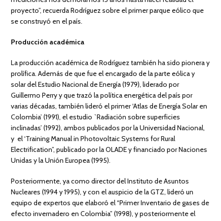
proyecto”, recuerda Rodríguez sobre el primer parque eólico que
se construyó en el país.
Producción académica
La producción académica de Rodríguez también ha sido pionera y
prolífica. Además de que fue el encargado de la parte eólica y
solar del Estudio Nacional de Energía (1979), liderado por
Guillermo Perry y que trazó la política energética del país por
varias décadas, también lideró el primer ‘Atlas de Energía Solar en
Colombia’ (1991), el estudio `Radiación sobre superficies
inclinadas’ (1992), ambos publicados por la Universidad Nacional,
y el ‘Training Manual in Photovoltaic Systems for Rural
Electrification”, publicado por la OLADE y financiado por Naciones
Unidas y la Unión Europea (1995).
Posteriormente, ya como director del Instituto de Asuntos
Nucleares (1994 y 1995), y con el auspicio de la GTZ, lideró un
equipo de expertos que elaboró el “Primer Inventario de gases de
efecto invernadero en Colombia” (1998), y posteriormente el