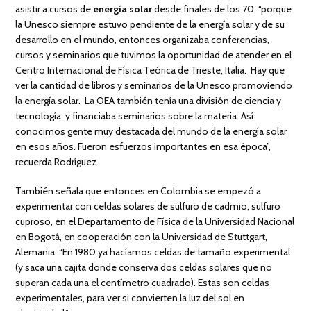
asistir a cursos de
energía solar
desde finales de los 70, “porque
la Unesco siempre estuvo pendiente de la energía solar y de su
desarrollo en el mundo, entonces organizaba conferencias,
cursos y seminarios que tuvimos la oportunidad de atender en el
Centro Internacional de Física Teórica de Trieste, Italia. Hay que
ver la cantidad de libros y seminarios de la Unesco promoviendo
la energía solar. La OEA también tenía una división de ciencia y
tecnología, y financiaba seminarios sobre la materia. Así
conocimos gente muy destacada del mundo de la energía solar
en esos años. Fueron esfuerzos importantes en esa época”,
recuerda Rodríguez.
También señala que entonces en Colombia se empezó a
experimentar con celdas solares de sulfuro de cadmio, sulfuro
cuproso, en el Departamento de Física de la Universidad Nacional
en Bogotá, en cooperación con la Universidad de Stuttgart,
Alemania. “En 1980 ya hacíamos celdas de tamaño experimental
(y saca una cajita donde conserva dos celdas solares que no
superan cada una el centímetro cuadrado). Estas son celdas
experimentales, para ver si convierten la luz del sol en