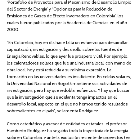
‘Portafolio de Proyectos para el Mecanismo de Desarrollo Limpio
del Sector de Energía’ y “Opciones para la Reducción de
Emisiones de Gases de Efecto Invernadero en Colombia”, los
cuales fueron publicados por la Academia de Ciencias en el año
2000.
“En Colombia, hoy en día hace falta un esfuerzo para desarrollar
capacitación, investigación y desarrollo sobre las Fuentes de
Energía Renovables, lo que ayer fue próspero y útil. Por ejemplo,
los calentadores solares que fue una industria local, con mano de
obra local, hoy está reducida a su mínima expresión. La
formación en las universidades es insuficiente. En celdas solares,
la Universidad Nacional en Bogotá mantiene sus actividades de
investigación, pero hay que redoblar esfuerzos. Y hay que buscar
que la investigación que se adelanta tenga impactos en el
desarrollo local, aspecto en el que no hemos tenido resultados
sobresalientes en el país”, se lamenta Rodríguez.
Como catedrático y asesor de entidades estatales, el profesor
Humberto Rodríguez ha seguido toda la trayectoria de la energía
solar en Colombia, y ante la explosión reciente de proyectos (en