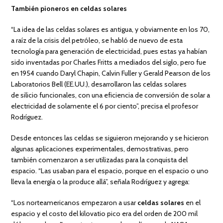
También pioneros en celdas solares
“La idea de las celdas solares es antigua, y obviamente en los 70,
a raíz de la crisis del petróleo, se habló de nuevo de esta
tecnología para generación de electricidad, pues estas ya habían
sido inventadas por Charles Fritts a mediados del siglo, pero fue
en 1954 cuando Daryl Chapin, Calvin Fuller y Gerald Pearson de los
Laboratorios Bell (EE.UU.), desarrollaron las celdas solares
de silicio funcionales, con una eficiencia de conversión de solar a
electricidad de solamente el 6 por ciento”, precisa el profesor
Rodríguez.
Desde entonces las celdas se siguieron mejorando y se hicieron
algunas aplicaciones experimentales, demostrativas, pero
también comenzaron a ser utilizadas para la conquista del
espacio. “Las usaban para el espacio, porque en el espacio o uno
lleva la energía o la produce allá”, señala Rodríguez y agrega:
“Los norteamericanos empezaron a usar
celdas solares
en el
espacio y el costo del kilovatio pico era del orden de 200 mil