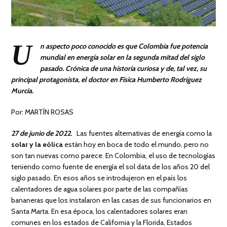
U
n aspecto poco conocido es que Colombia fue potencia
mundial en energía solar en la segunda mitad del siglo
pasado. Crónica de una historia curiosa y de, tal vez, su
principal protagonista, el doctor en Física Humberto Rodríguez
Murcia.
Por: MARTÍN ROSAS
27 de junio de 2022.
Las fuentes alternativas de energía como la
solar y la eólica
están hoy en boca de todo el mundo, pero no
son tan nuevas como parece. En Colombia, el uso de tecnologías
teniendo como fuente de energía el sol data de los años 20 del
siglo pasado. En esos años se introdujeron en el país los
calentadores de agua solares por parte de las compañías
bananeras que los instalaron en las casas de sus funcionarios en
Santa Marta. En esa época, los calentadores solares eran
comunes en los estados de California y la Florida, Estados