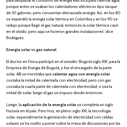
para desplazar el consumo de energía eléctrica para calentar agua,
porque antes se usaban los calentadores eléctricos tipo tanque
de 30 galones, pero consumían demasiada energía. Así, en los 80
se expandió la energía solar térmica en Colombia y en los 90 se
redujo porque llegó el gas natural, entonces la solar térmica cayó
en el olvido, pero aquí se hicieron grandes instalaciones”, dice
Rodríguez.
Energía solar vs gas natural
El doctor en Física participó en el estudio ‘Bogotá siglo XXI’, para la
Empresa de Energía de Bogotá, y fue el encargado de la parte
solar. Allí se mostraba que
calentar agua con energía solar
costaba la mitad de calentarla con electricidad, pero con gas
costaba la cuarta parte de calentarla con electricidad, o sea la
mitad de solar; luego el gas se impuso desde entonces.
Luego, la
aplicación de la energía solar
ya completa un siglo
historia en el país. Pero hoy, en pleno siglo XXI, la tecnología
solar, especialmente la generación de electricidad con celdas
solares se ha vuelto a poner sobre la mesa de discusiones por las