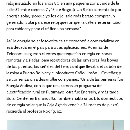
reloj instalado en los años 80 en una pequeña zona verde de la
calle 32 entre carreras 7 y 13, de Bogotá. Un Seiko alimentado por
energía solar, “porque yo les dije: sale más barato comprar un
generador solar para ese reloj que romper la calle, meter un tubo
para cablear y parar el tráfico una semana.”
Así, la energía solar fotovoltaica se comenzó a comercializar en
esa década en el país para otras aplicaciones. Además de
Telecom, surgieron clientes que requerían energía en zonas
remotas y aisladas, para repetidoras de las emisoras, las boyas
de los puertos, las señales del ferrocarril que llevaba el carbón de
la mina a Puerto Bolívar y el oleoducto Caño Limón – Coveñas; y
se comenzaron a desarrollar compañías. “Una de las primeras fue
Energía Andina, con la que realizamos un programa de
electrificación rural en Putumayo, otra fue Enerssin, y más tarde
Solar Center en Barranquilla. También había unos kits domésticos
de energía solar que la Caja Agraria vendía a 24 meses de plazo”,
recuerda el profesor Rodríguez.