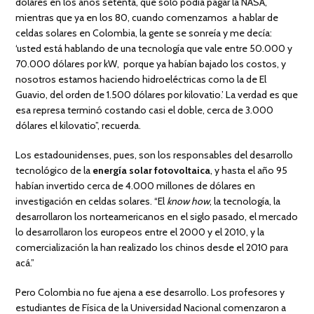
dólares en los años setenta, que solo podía pagar la NASA,
mientras que ya en los 80, cuando comenzamos a hablar de
celdas solares en Colombia, la gente se sonreía y me decía:
‘usted está hablando de una tecnología que vale entre 50.000 y
70.000 dólares por kW, porque ya habían bajado los costos, y
nosotros estamos haciendo hidroeléctricas como la de El
Guavio, del orden de 1.500 dólares por kilovatio.’ La verdad es que
esa represa terminó costando casi el doble, cerca de 3.000
dólares el kilovatio”, recuerda.
Los estadounidenses, pues, son los responsables del desarrollo
tecnológico de la
energía solar fotovoltaica
, y hasta el año 95
habían invertido cerca de 4.000 millones de dólares en
investigación en celdas solares. “El
know how
, la tecnología, la
desarrollaron los norteamericanos en el siglo pasado, el mercado
lo desarrollaron los europeos entre el 2000 y el 2010, y la
comercialización la han realizado los chinos desde el 2010 para
acá.”
Pero Colombia no fue ajena a ese desarrollo. Los profesores y
estudiantes de Física de la Universidad Nacional comenzaron a