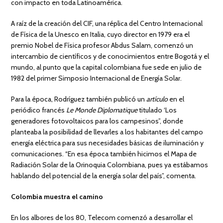
con impacto en toda Latinoamérica.
A raíz de la creación del CIF, una réplica del Centro Internacional
de Física de la Unesco en Italia, cuyo director en 1979 era el
premio Nobel de Física profesor Abdus Salam, comenzó un
intercambio de científicos y de conocimientos entre Bogotá y el
mundo, al punto que la capital colombiana fue sede en julio de
1982 del primer Simposio Internacional de Energía Solar.
Para la época, Rodríguez también publicó un
artículo
en el
periódico francés
Le Monde Diplomatique
titulado ‘Los
generadores fotovoltaicos para los campesinos”, donde
planteaba la posibilidad de llevarles a los habitantes del campo
energía eléctrica para sus necesidades básicas de iluminación y
comunicaciones. “En esa época también hicimos el Mapa de
Radiación Solar de la Orinoquia Colombiana, pues ya estábamos
hablando del potencial de la energía solar del país”, comenta.
Colombia muestra el camino
En los albores de los 80, Telecom comenzó a desarrollar el