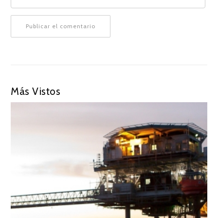
Más Vistos