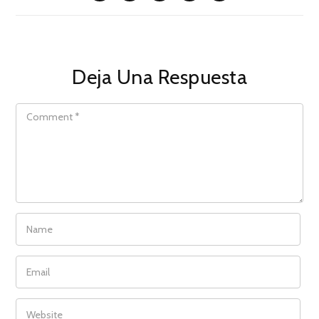
Deja Una Respuesta
COMMENT
NAME
EMAIL
WEBSITE