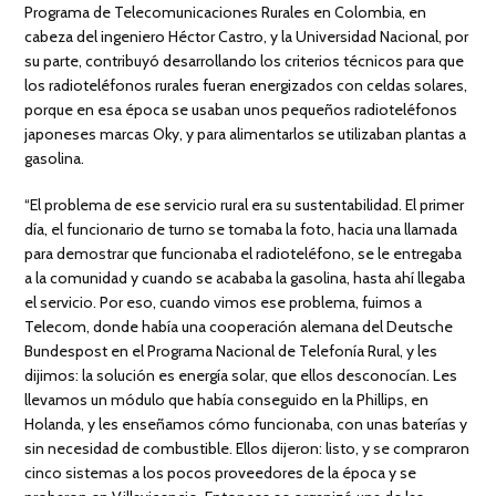
Programa de Telecomunicaciones Rurales en Colombia, en
cabeza del ingeniero Héctor Castro, y la Universidad Nacional, por
su parte, contribuyó desarrollando los criterios técnicos para que
los radioteléfonos rurales fueran energizados con celdas solares,
porque en esa época se usaban unos pequeños radioteléfonos
japoneses marcas Oky, y para alimentarlos se utilizaban plantas a
gasolina.
“El problema de ese servicio rural era su sustentabilidad. El primer
día, el funcionario de turno se tomaba la foto, hacia una llamada
para demostrar que funcionaba el radioteléfono, se le entregaba
a la comunidad y cuando se acababa la gasolina, hasta ahí llegaba
el servicio. Por eso, cuando vimos ese problema, fuimos a
Telecom, donde había una cooperación alemana del Deutsche
Bundespost en el Programa Nacional de Telefonía Rural, y les
dijimos: la solución es energía solar, que ellos desconocían. Les
llevamos un módulo que había conseguido en la Phillips, en
Holanda, y les enseñamos cómo funcionaba, con unas baterías y
sin necesidad de combustible. Ellos dijeron: listo, y se compraron
cinco sistemas a los pocos proveedores de la época y se