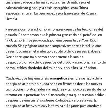
crisis que padece la humanidad: la crisis climática por el
calentamiento global y la crisis energética, esta última
especialmente en Europa, aupada por la invasión de Rusia a
Ucrania.
Pareciera como si el hombre no aprendiera de las lecciones del
pasado. Recordemos que la primera gran crisis del petróleo, en
1973, también fue provocada por una guerra: la del Yom Kipur,
cuando Siria y Egipto atacaron sorpresivamente a Israel, lo que
desembocaría en el embargo petrolero de los países árabes a
Occidente, que trajo como consecuencia la subida
desproporcionada de los precios del crudo y el racionamiento de
combustibles alrededor del mundo y, con ellos, la inflación.
“Cada vez que hay una
crisis energética
siempre se habla de la
energía solar, pero no queda nada en firme; es decir, las nuevas
tecnologías no alcanzaban la madurez y tampoco su punto de no
retorno en la penetración del mercado, para quedar establecidas
después de una crisis”, sostiene Rodríguez. Pero esta vez, la
energía solar fotovoltaica y la térmica si llegaron para quedarse.