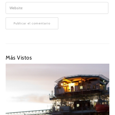
WEBSITE
Más Vistos