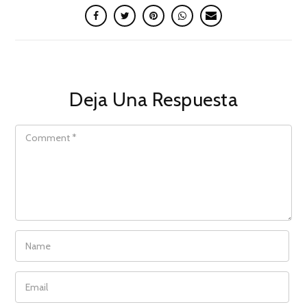
Deja Una Respuesta
COMMENT
NAME
EMAIL