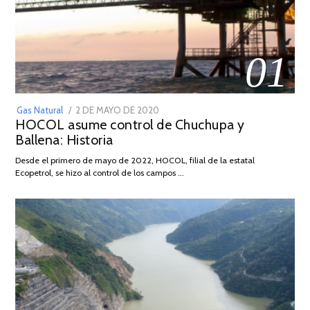
01
POSTED
Gas Natural
2 DE MAYO DE 2020
16
HOCOL asume control de Chuchupa y
ON
DE
Ballena: Historia
FEBRERO
DE
Desde el primero de mayo de 2022, HOCOL, filial de la estatal
2026
Ecopetrol, se hizo al control de los campos …