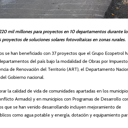
 $220 mil millones para proyectos en 10 departamentos durante lo
proyectos de soluciones solares fotovoltaicas en zonas rurales.
s se han beneficiado con 37 proyectos que el Grupo Ecopetrol h
 departamentos del país bajo la modalidad de Obras por Impuesto
cia de Renovación del Territorio (ART), el Departamento Nacio
del Gobierno nacional.
orar la calidad de vida de comunidades apartadas en los municipi
flicto Armado) y en municipios con Programas de Desarrollo co
tos que se han venido desarrollando incluyen mejoramiento de
 públicos como agua potable y energía, dotación y equipamiento pa