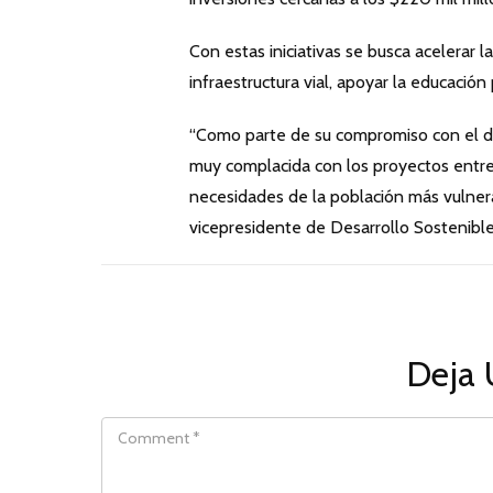
Con estas iniciativas se busca acelerar l
infraestructura vial, apoyar la educación 
“Como parte de su compromiso con el des
muy complacida con los proyectos entreg
necesidades de la población más vulnerabl
vicepresidente de Desarrollo Sostenible
Deja 
COMMENT