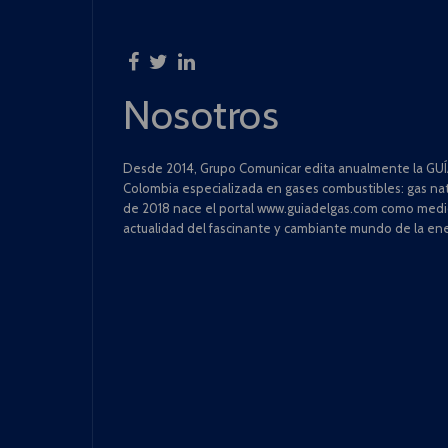
Nosotros
Desde 2014, Grupo Comunicar edita anualmente la GUÍA
Colombia especializada en gases combustibles: gas natu
de 2018 nace el portal www.guiadelgas.com como medio 
actualidad del fascinante y cambiante mundo de la ene