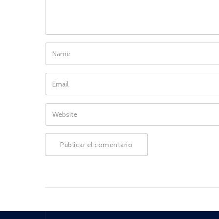
NAME
EMAIL
WEBSITE