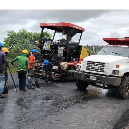
MARZO
DE
2023