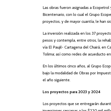
Las obras fueron asignadas a Ecopetrol y
Bicentenario, con lo cual el Grupo Ecop
proyectos, y de mayor cuantía, le han 
La inversión realizada en los 37 proyect
pesos y contempla, entre otros, la rehab
vía El Paujil- Cartagena del Chairá, en C
Tolima; así como redes de acueducto en 
En los últimos cinco años, al Grupo Eco
bajo la modalidad de Obras por Impuesto
el año siguiente.
Los proyectos para 2023 y 2024
Los proyectos que se entregarán duran
inversiones cercanas a los $220 mil mil