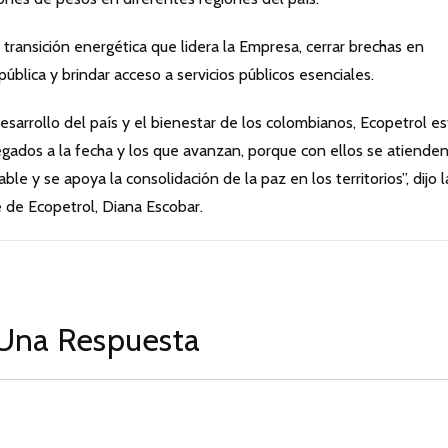
a transición energética que lidera la Empresa, cerrar brechas en
pública y brindar acceso a servicios públicos esenciales.
arrollo del país y el bienestar de los colombianos, Ecopetrol es
ados a la fecha y los que avanzan, porque con ellos se atienden
e y se apoya la consolidación de la paz en los territorios”, dijo l
 de Ecopetrol, Diana Escobar.
Una Respuesta