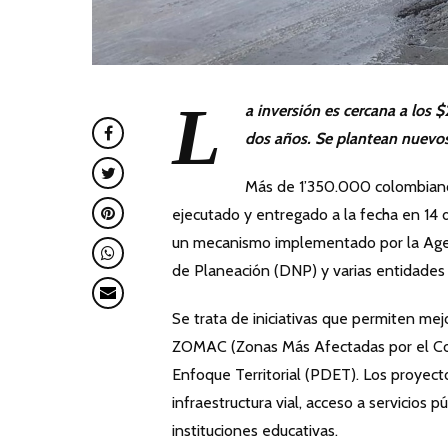
L
a inversión es cercana a los
dos años. Se plantean nuevos 
Más de 1’350.000 colombiano
ejecutado y entregado a la fecha en 14
un mecanismo implementado por la Agen
de Planeación (DNP) y varias entidades 
Se trata de iniciativas que permiten mej
ZOMAC (Zonas Más Afectadas por el Con
Enfoque Territorial (PDET). Los proyec
infraestructura vial, acceso a servicios
instituciones educativas.