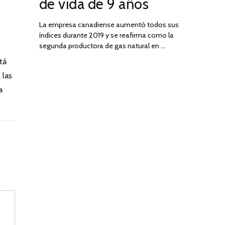
de vida de 9 años
La empresa canadiense aumentó todos sus
índices durante 2019 y se reafirma como la
segunda productora de gas natural en …
tá
 las
a