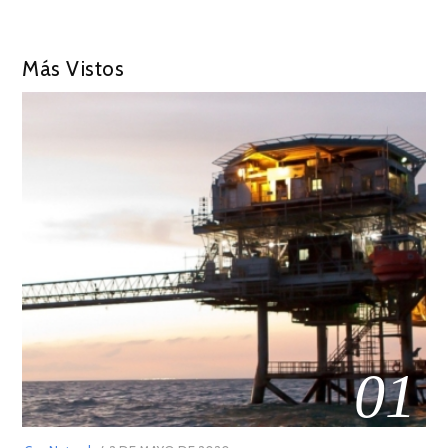
Más Vistos
01