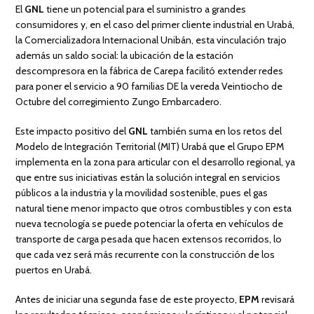
El
GNL
tiene un potencial para el suministro a grandes
consumidores y, en el caso del primer cliente industrial en Urabá,
la Comercializadora Internacional Unibán, esta vinculación trajo
además un saldo social: la ubicación de la estación
descompresora en la fábrica de Carepa facilitó extender redes
para poner el servicio a 90 familias DE la vereda Veintiocho de
Octubre del corregimiento Zungo Embarcadero.
Este impacto positivo del
GNL
también suma en los retos del
Modelo de Integración Territorial (MIT) Urabá que el Grupo EPM
implementa en la zona para articular con el desarrollo regional, ya
que entre sus iniciativas están la solución integral en servicios
públicos a la industria y la movilidad sostenible, pues el gas
natural tiene menor impacto que otros combustibles y con esta
nueva tecnología se puede potenciar la oferta en vehículos de
transporte de carga pesada que hacen extensos recorridos, lo
que cada vez será más recurrente con la construcción de los
puertos en Urabá.
Antes de iniciar una segunda fase de este proyecto,
EPM
revisará