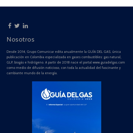
Nosotros
Desde 2014, Grupo Comunicar edita anualmente la GUÍA DEL GAS, única
publicación en Colombia especializada en gases combustibles: gas natural,
GLP, biogás e hidrógeno. A partir de 2018 nace el portal www.guiadelgas.com
como medio de difusión noticioso, con toda la actualidad del fascinante y
cambiante mundo de la energía.