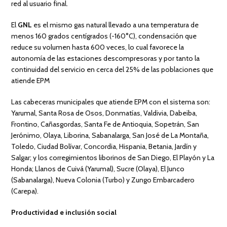
red al usuario final.
El
GNL
es el mismo gas natural llevado a una temperatura de
menos 160 grados centígrados (-160°C), condensación que
reduce su volumen hasta 600 veces, lo cual favorece la
autonomía de las estaciones descompresoras y por tanto la
continuidad del servicio en cerca del 25% de las poblaciones que
atiende EPM
Las cabeceras municipales que atiende EPM con el sistema son:
Yarumal, Santa Rosa de Osos, Donmatías, Valdivia, Dabeiba,
Frontino, Cañasgordas, Santa Fe de Antioquia, Sopetrán, San
Jerónimo, Olaya, Liborina, Sabanalarga, San José de La Montaña,
Toledo, Ciudad Bolívar, Concordia, Hispania, Betania, Jardín y
Salgar; y los corregimientos liborinos de San Diego, El Playón y La
Honda; Llanos de Cuivá (Yarumal), Sucre (Olaya), El Junco
(Sabanalarga), Nueva Colonia (Turbo) y Zungo Embarcadero
(Carepa).
Productividad e inclusión social